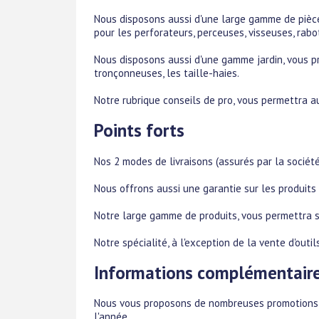
Nous disposons aussi d'une large gamme de pièce
pour les perforateurs, perceuses, visseuses, rabot
Nous disposons aussi d'une gamme jardin, vous p
tronçonneuses, les taille-haies.
Notre rubrique conseils de pro, vous permettra a
Points forts
Nos 2 modes de livraisons (assurés par la société
Nous offrons aussi une garantie sur les produit
Notre large gamme de produits, vous permettra su
Notre spécialité, à l'exception de la vente d'outi
Informations complémentair
Nous vous proposons de nombreuses promotions s
l'année.