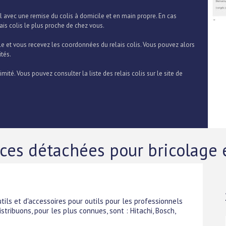
l avec une remise du colis à domicile et en main propre. En cas
ais colis le plus proche de chez vous.
le et vous recevez les coordonnées du relais colis. Vous pouvez alors
ités.
é. Vous pouvez consulter la liste des relais colis sur le site de
èces détachées pour bricolage 
ils et d'accessoires pour outils pour les professionnels
stribuons, pour les plus connues, sont : Hitachi, Bosch,