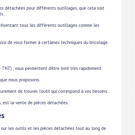
s détachées pour différents outillages, que cela soit
s...
résentant tous les différents outillages comme les
ussi de vous former à certaines techniques du bricolage.
 TNT) , vous permettent d'être livré très rapidement.
s que nous proposons.
rement de trouver l'outil qui correspond à vos besoins.
ls, est la vente de pièces détachées.
es
ur les outils et les pièces détachées tout au long de