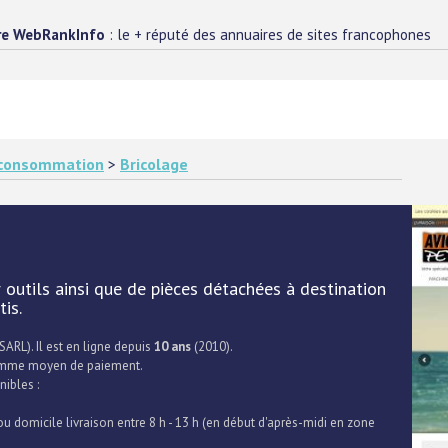
re WebRankInfo
: le + réputé des annuaires de sites francophones
e consommation
>
Bricolage
r outils ainsi que de pièces détachées à destination
is.
SARL). Il est en ligne depuis
10 ans
(2010).
me moyen de paiement.
nibles :
ou domicile livraison entre 8 h - 13 h (en début d'après-midi en zone