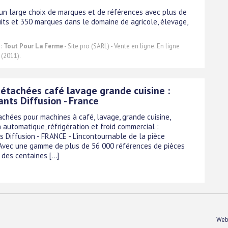
un large choix de marques et de références avec plus de
its et 350 marques dans le domaine de agricole, élevage,
 :
Tout Pour La Ferme
- Site pro (SARL) - Vente en ligne. En ligne
 (2011).
détachées café lavage grande cuisine :
nts Diffusion - France
achées pour machines à café, lavage, grande cuisine,
n automatique, réfrigération et froid commercial :
 Diffusion - FRANCE - L'incontournable de la pièce
Avec une gamme de plus de 56 000 références de pièces
des centaines [...]
Web