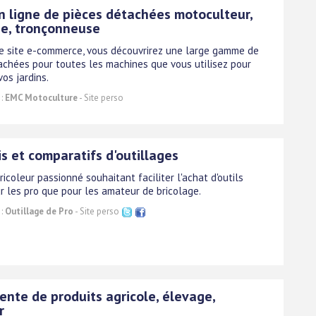
n ligne de pièces détachées motoculteur,
e, tronçonneuse
ce site e-commerce, vous découvrirez une large gamme de
achées pour toutes les machines que vous utilisez pour
os jardins.
 :
EMC Motoculture
- Site perso
is et comparatifs d'outillages
ricoleur passionné souhaitant faciliter l'achat d'outils
r les pro que pour les amateur de bricolage.
 :
Outillage de Pro
- Site perso
ente de produits agricole, élevage,
r