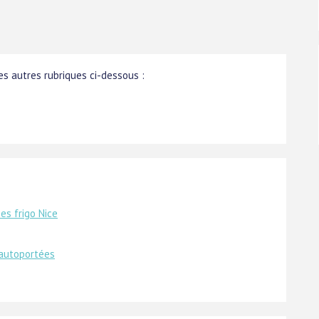
s autres rubriques ci-dessous :
es frigo Nice
 autoportées