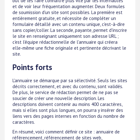
but de les faire connaître plus vite par les internautes
et de voir leur fréquentation augmenter. Deux formules
de soumission d'un site sont possibles. La première est
entièrement gratuite, et nécessite de compléter un
formulaire détaillé avec un contenu unique, c'est-à-dire
sans copier/coller. La seconde, payante, permet d'inscrire
le site en renseignant uniquement son adresse URL ;
c'est l'équipe rédactionnelle de l'annuaire qui créera
elle-même une fiche originale et pertinente décrivant le
site.
Points forts
L'annuaire se démarque par sa sélectivité. Seuls les sites
décrits correctement, et avec du contenu, sont validés.
De plus, le service de rédaction permet de ne pas se
soucier de créer une nouvelle description. Les
descriptions doivent contenir au moins 400 caractères,
mais si elles sont plus longues, on pourra y insérer des
liens vers des pages internes en fonction du nombre de
caractères.
En résumé, voici comment définir ce site : annuaire de
référencement, référencement de sites web,