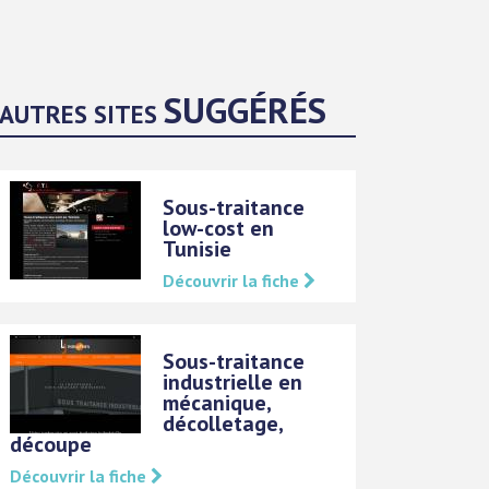
SUGGÉRÉS
AUTRES SITES
Sous-traitance
low-cost en
Tunisie
Découvrir la fiche
Sous-traitance
industrielle en
mécanique,
décolletage,
découpe
Découvrir la fiche