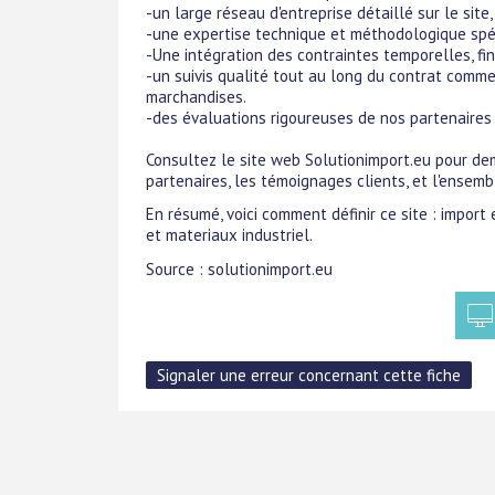
-un large réseau d'entreprise détaillé sur le site,
-une expertise technique et méthodologique spéci
-Une intégration des contraintes temporelles, fi
-un suivis qualité tout au long du contrat commen
marchandises.
-des évaluations rigoureuses de nos partenaires
Consultez le site web Solutionimport.eu pour dem
partenaires, les témoignages clients, et l'ensem
En résumé, voici comment définir ce site : import 
et materiaux industriel.
Source : solutionimport.eu