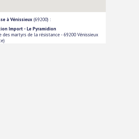
se à Vénissieux
(69200) :
ion Import - Le Pyramidion
e des martyrs de la résistance
-
69200
Vénissieux
ce
)