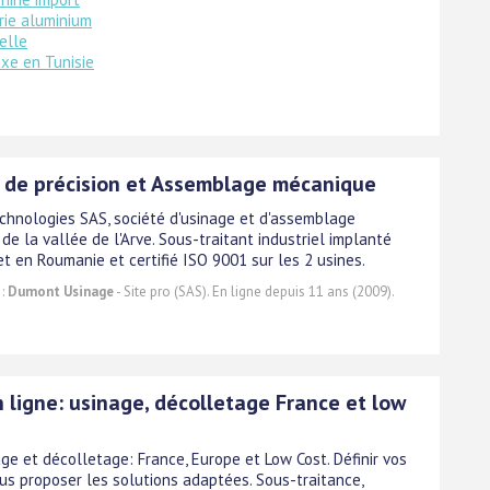
rie aluminium
ielle
uxe en Tunisie
 de précision et Assemblage mécanique
hnologies SAS, société d'usinage et d'assemblage
e la vallée de l'Arve. Sous-traitant industriel implanté
t en Roumanie et certifié ISO 9001 sur les 2 usines.
 :
Dumont Usinage
- Site pro (SAS). En ligne depuis 11 ans (2009).
 ligne: usinage, décolletage France et low
ge et décolletage: France, Europe et Low Cost. Définir vos
ous proposer les solutions adaptées. Sous-traitance,