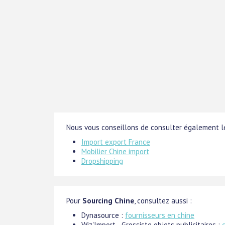
Nous vous conseillons de consulter également le
Import export France
Mobilier Chine import
Dropshipping
Pour
Sourcing Chine
, consultez aussi :
Dynasource :
fournisseurs en chine
Wiz'Import - Grossiste objets publicitaires :