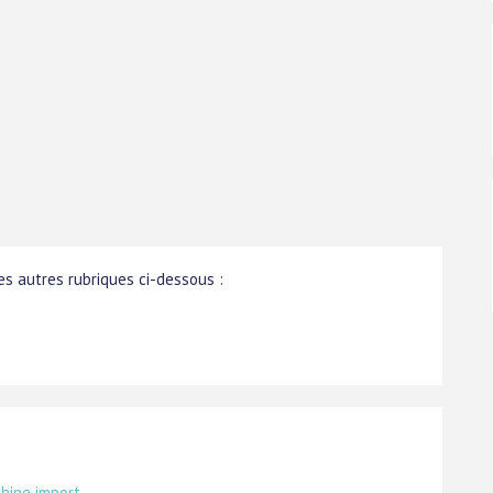
s autres rubriques ci-dessous :
chine import