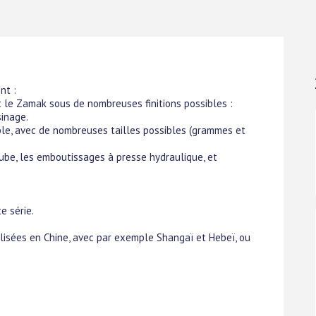
nt :
 le Zamak sous de nombreuses finitions possibles :
sinage.
able, avec de nombreuses tailles possibles (grammes et
ube, les emboutissages à presse hydraulique, et
e série.
lisées en Chine, avec par exemple Shangaï et Hebeï, ou