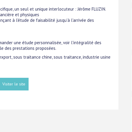
fique, un seul et unique interlocuteur : Jérôme FLUZIN.
nancière et physiques
çant à l'étude de faisabilité jusqu'à l'arrivée des
ander une étude personnalisée, voir l'intégralité des
ble des prestations proposées.
export, sous traitance chine, sous traitance, industrie usine
Visiter le site