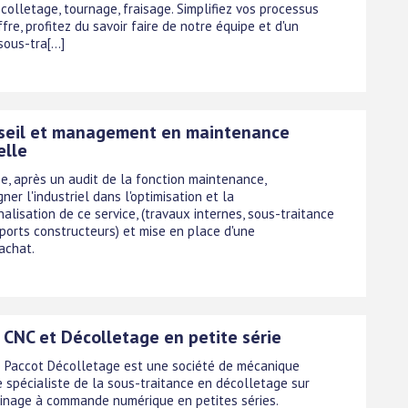
colletage, tournage, fraisage. Simplifiez vos processus
ffre, profitez du savoir faire de notre équipe et d'un
ous-tra[...]
seil et management en maintenance
elle
e, après un audit de la fonction maintenance,
er l'industriel dans l'optimisation et la
alisation de ce service, (travaux internes, sous-traitance
pports constructeurs) et mise en place d'une
achat.
 CNC et Décolletage en petite série
se Paccot Décolletage est une société de mécanique
e spécialiste de la sous-traitance en décolletage sur
sinage à commande numérique en petites séries.