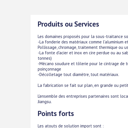
Produits ou Services
Les domaines proposés pour la sous-traitance so
-La fonderie des matériaux comme l'aluminium et
Pollissage, chromage, traitement thermique ou u
-La fonte d'acier et inox en cire perdue ou au s
tonnes)
-Mécano soudure et tôlerie pour le cintrage de t
poinçonnage
-Décolletage tout diamètre, tout matériaux.
La fabrication se fait sur plan, en grande ou petit
L'ensemble des entreprises partenaires sont loca
Jiangsu.
Points forts
Les atouts de solution import sont :