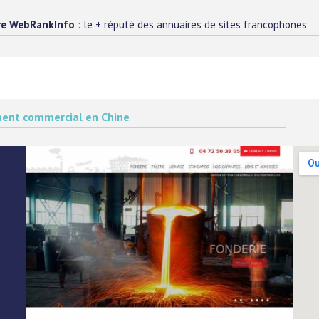
re WebRankInfo
: le + réputé des annuaires de sites francophones
ent commercial en Chine