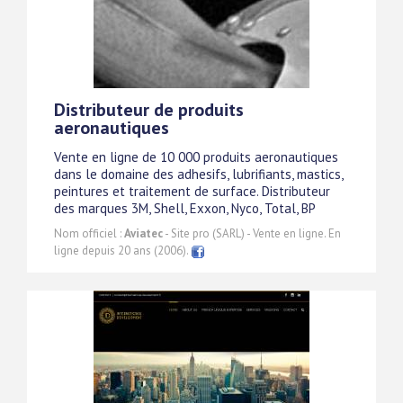
Distributeur de produits
aeronautiques
Vente en ligne de 10 000 produits aeronautiques
dans le domaine des adhesifs, lubrifiants, mastics,
peintures et traitement de surface. Distributeur
des marques 3M, Shell, Exxon, Nyco, Total, BP
Nom officiel :
Aviatec
- Site pro (SARL) - Vente en ligne. En
ligne depuis 20 ans (2006).