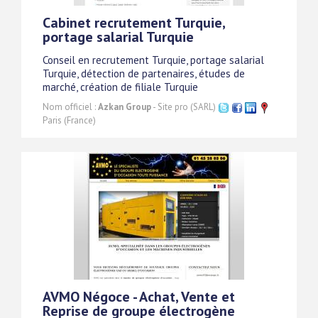
Cabinet recrutement Turquie,
portage salarial Turquie
Conseil en recrutement Turquie, portage salarial
Turquie, détection de partenaires, études de
marché, création de filiale Turquie
Nom officiel :
Azkan Group
- Site pro (SARL)
Paris (France)
AVMO Négoce - Achat, Vente et
Reprise de groupe électrogène