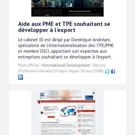
Aide aux PME et TPE souhaitant se
développer à l'export
Le cabinet ID est dirigé par Dominique Andréani,
spécialiste de l'internationalisation des TPE/PME
et membre OSCI, apportant son expertise aux
entreprises souhaitant se développer à l'export.
Nom officiel :
International Development
- Site pro
(Profession libérale). En ligne depuis 18 ans (2008).