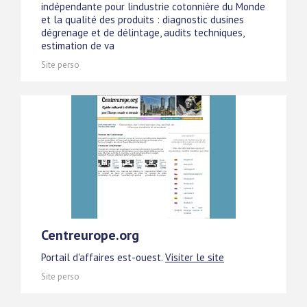
indépendante pour lindustrie cotonnière du Monde
et la qualité des produits : diagnostic dusines
dégrenage et de délintage, audits techniques,
estimation de va
Site perso
Centreurope.org
Portail d'affaires est-ouest.
Visiter le site
Site perso