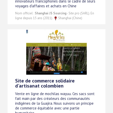
innovateurs francophones dans le cadre de leurs
voyages d'affaires et achats en Chine
Nom officiel :
Shanghai JS Sourcing
- Site pro (SARL). En
ligne depuis 15 ans (2011).
Shanghai (Chine)
Site de commerce solidaire
d'artisanat colombien
Vente en ligne de mochilas wayuu. Ces sacs sont
fait main par des créateurs des communautés
indigènes de la Guajira. Nous suivons un principe
de commerce équitable avec une partie
humanitaire.