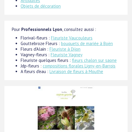
Antiquités
Objets de décoration
Pour
Professionnels Lyon
, consultez aussi :
Florival-fleurs :
Fleuriste Vaucouleurs
Gouttebroze Fleurs :
bouquets de mariée à Boën
Fleurs d'Alain :
Fleuriste à Dijon
Vagney-fleurs :
Fleuriste Vagney
Fleuriste quelques fleurs :
fleurs chalon sur saone
Jdp-fleurs :
compositions florales Ligny-en-Barrois
A fleurs d'eau :
Livraison de fleurs à Mouthe