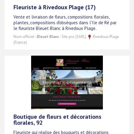
Fleuriste à Rivedoux Plage (17)
Vente et livraison de fleurs, compositions florales,
plantes, compositions d'obsèques dans l'Ile de Ré par
le fleuriste Bleuet Blanc à Rivedoux Plage.
Nom officiel :
Bleuet Blanc
- Site pro (SARL)
Rivedoux-Plage
(France)
Boutique de fleurs et décorations
florales, 92
Fleuriste qui réalise des bouquets et décorations