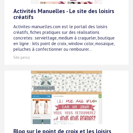
Activités Manuelles - Le site des loisirs
créatifs
Activites-manuelles.com est le portail des loisirs
créatifs, fiches pratiques sur des réalisations
concretes: serviettage, medium à craqueler, boutique
en ligne : kits point de croix, window color, mosaïque,
peluches à confectionner ou rembourer...
Site perso
Blog sur le point de croix et les loisirs