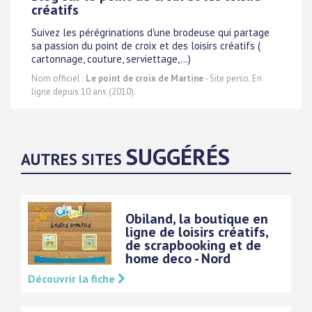
créatifs
Suivez les pérégrinations d'une brodeuse qui partage
sa passion du point de croix et des loisirs créatifs (
cartonnage, couture, serviettage,...)
Nom officiel :
Le point de croix de Martine
- Site perso. En
ligne depuis 10 ans (2010).
SUGGÉRÉS
AUTRES SITES
Obiland, la boutique en
ligne de loisirs créatifs,
de scrapbooking et de
home deco - Nord
Découvrir la fiche