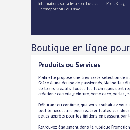
Informations sur la livraison : Livraison en Point Relay,
Chronopost ou Colissimo.
Boutique en ligne pour 
Produits ou Services
Malinelle propose une très vaste sélection de mat
Grâce à une équipe de passionnés, Malinelle sél
de loisirs créatifs. Toutes les techniques sont r
création : carterie, peinture, home deco, perles, 
Débutant ou confirmé, que vous souhaitiez vous i
tout le nécessaire pour réaliser toutes vos idées
petits apprêts pour les finitions en passant par 
Retrouvez également dans la rubrique Promotions