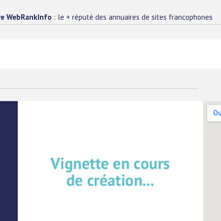
re WebRankInfo
: le + réputé des annuaires de sites francophones