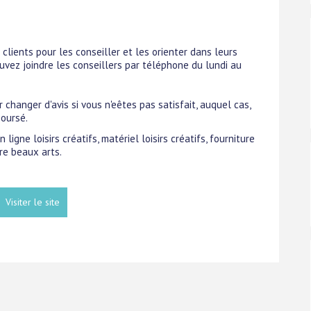
s clients pour les conseiller et les orienter dans leurs
ouvez joindre les conseillers par téléphone du lundi au
changer d'avis si vous n'eêtes pas satisfait, auquel cas,
oursé.
ligne loisirs créatifs, matériel loisirs créatifs, fourniture
ure beaux arts.
Visiter le site