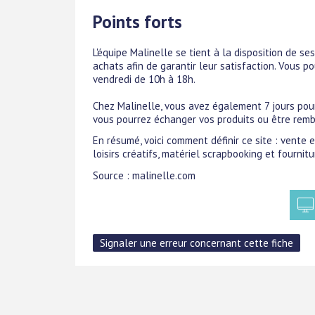
Points forts
L'équipe Malinelle se tient à la disposition de se
achats afin de garantir leur satisfaction. Vous p
vendredi de 10h à 18h.
Chez Malinelle, vous avez également 7 jours pour 
vous pourrez échanger vos produits ou être remb
En résumé, voici comment définir ce site : vente en 
loisirs créatifs, matériel scrapbooking et fournit
Source : malinelle.com