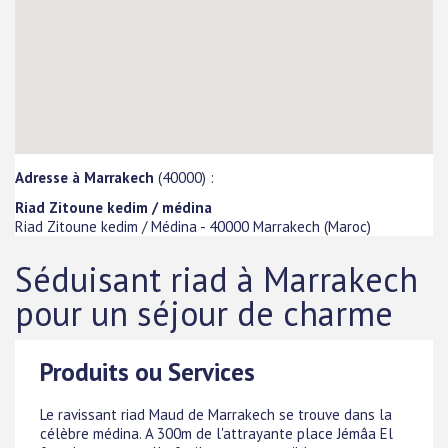
Adresse à Marrakech
(40000) :
Riad Zitoune kedim / médina
Riad Zitoune kedim / Médina
-
40000
Marrakech
(
Maroc
)
Séduisant riad à Marrakech
pour un séjour de charme
Produits ou Services
Le ravissant riad Maud de Marrakech se trouve dans la
célèbre médina. A 300m de l'attrayante place Jémâa El