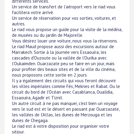
différents services.
Un service de transfert de l'aéroport vers le riad vous
facilitera votre arrivé.
Un service de réservation pour vos sorties, voitures, et
autres.
Le riad vous propose un guide pour la visite de la médina,
de musées ou du jardin de Majorelle.
Vous désirez louer une voiture, nous vous la réservons.
Le riad Maud propose aussi des excursions autour de
Marrakech. Sortie à la journée vers Essaouira, les
cascades d'Ouzoute ou la vallée de l'Ourika avec
l'Oukaimden. Ouarzazate peu se faire en un jour, mais
pour profiter des beaux sites et de la ville du cinéma,
nous proposons cette sortie en 2 jours.
Il y a également des circuits qui vous feront découvrir
les villes impériales comme Fés, Meknes et Rabat. Ou le
circuit du bord de l'Océan avec Casablanca, Oualidia,
Essaouira, Agadir et Tiznit.
Un autre circuit à ne pas manquer, c'est bien un voyage
vers le sud est et le désert en passant par Ouarzazate,
les vallées de l'Atlas, les dunes de Merzouga et les
dunes de Chegaga.
Le riad est à votre disposition pour organiser votre
séjour.