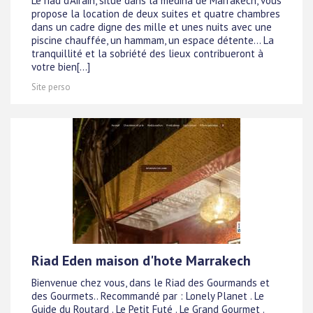
Le riad d'Airain, situé dans la médina de Marrakech, vous
propose la location de deux suites et quatre chambres
dans un cadre digne des mille et unes nuits avec une
piscine chauffée, un hammam, un espace détente... La
tranquillité et la sobriété des lieux contribueront à
votre bien[...]
Site perso
Riad Eden maison d'hote Marrakech
Bienvenue chez vous, dans le Riad des Gourmands et
des Gourmets.. Recommandé par : Lonely Planet . Le
Guide du Routard . Le Petit Futé . Le Grand Gourmet .