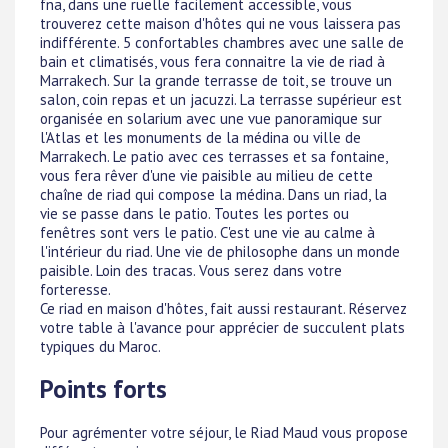
fna, dans une ruelle facilement accessible, vous
trouverez cette maison d'hôtes qui ne vous laissera pas
indifférente. 5 confortables chambres avec une salle de
bain et climatisés, vous fera connaitre la vie de riad à
Marrakech. Sur la grande terrasse de toit, se trouve un
salon, coin repas et un jacuzzi. La terrasse supérieur est
organisée en solarium avec une vue panoramique sur
l'Atlas et les monuments de la médina ou ville de
Marrakech. Le patio avec ces terrasses et sa fontaine,
vous fera rêver d'une vie paisible au milieu de cette
chaîne de riad qui compose la médina. Dans un riad, la
vie se passe dans le patio. Toutes les portes ou
fenêtres sont vers le patio. C'est une vie au calme à
l'intérieur du riad. Une vie de philosophe dans un monde
paisible. Loin des tracas. Vous serez dans votre
forteresse.
Ce riad en maison d'hôtes, fait aussi restaurant. Réservez
votre table à l'avance pour apprécier de succulent plats
typiques du Maroc.
Points forts
Pour agrémenter votre séjour, le Riad Maud vous propose