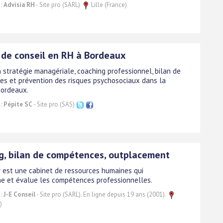
 :
Advisia RH
- Site pro (SARL)
Lille (France)
 de conseil en RH à Bordeaux
n stratégie managériale, coaching professionnel, bilan de
s et prévention des risques psychosociaux dans la
Bordeaux.
 :
Pépite SC
- Site pro (SAS)
g, bilan de compétences, outplacement
fr est une cabinet de ressources humaines qui
 et évalue les compétences professionnelles.
 :
J-E Conseil
- Site pro (SARL). En ligne depuis 19 ans (2001).
)