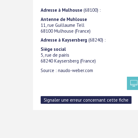
Adresse à Mulhouse
(68100) :
Antenne de Muhlouse
11, rue Guillaume Tell
68100
Mulhouse
(
France
)
Adresse à Kaysersberg
(68240) :
Siège social
5, rue de pairis
68240
Kaysersberg
(
France
)
Source : naudo-weber.com