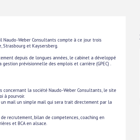
eil Naudo-Weber Consultants compte à ce jour trois
, Strasbourg et Kaysersberg.
utement depuis de longues années, le cabinet a développé
 gestion prévisionnelle des emplois et carrière (GPEC) .
s concernant la société Naudo-Weber Consultants, le site
i à pourvoir.
un mail un simple mail qui sera trait directement par la
et de recrutement, bilan de competences, coaching en
rières et BCA en alsace.