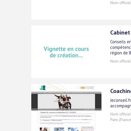
Nom officiel
Cabinet
Conseils e
compétence
région de 
Nom officiel
Coachin
Jeconseil.
accompagne
Nom officiel
Paris (France