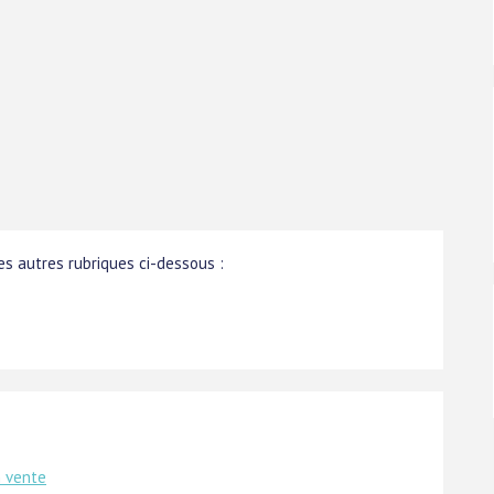
s autres rubriques ci-dessous :
:
n vente