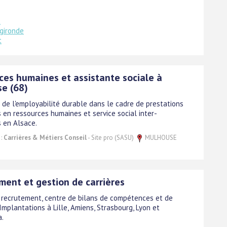
t
gironde
t
ces humaines et assistante sociale à
e (68)
e de l'employabilité durable dans le cadre de prestations
s en ressources humaines et service social inter-
s en Alsace.
 :
Carrières & Métiers Conseil
- Site pro (SASU)
MULHOUSE
ment et gestion de carrières
 recrutement, centre de bilans de compétences et de
Implantations à Lille, Amiens, Strasbourg, Lyon et
.