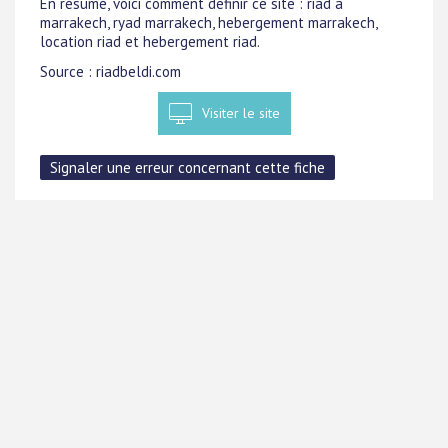
En résumé, voici comment définir ce site : riad a
marrakech, ryad marrakech, hebergement marrakech,
location riad et hebergement riad.
Source : riadbeldi.com
Visiter le site