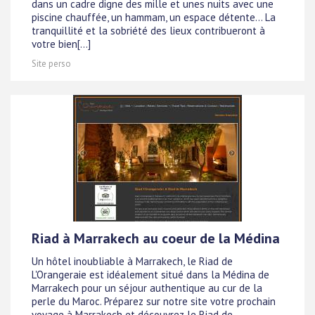
dans un cadre digne des mille et unes nuits avec une
piscine chauffée, un hammam, un espace détente... La
tranquillité et la sobriété des lieux contribueront à
votre bien[...]
Site perso
Riad à Marrakech au coeur de la Médina
Un hôtel inoubliable à Marrakech, le Riad de
L'Orangeraie est idéalement situé dans la Médina de
Marrakech pour un séjour authentique au cur de la
perle du Maroc. Préparez sur notre site votre prochain
voyage à Marrakech et découvrez le Riad de