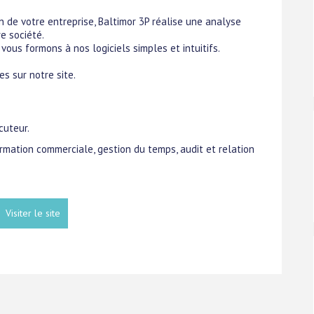
n de votre entreprise, Baltimor 3P réalise une analyse
e société.
ous formons à nos logiciels simples et intuitifs.
s sur notre site.
cuteur.
ormation commerciale, gestion du temps, audit et relation
Visiter le site