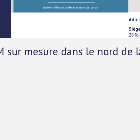
Adre
Siège
284bi
ur mesure dans le nord de la 