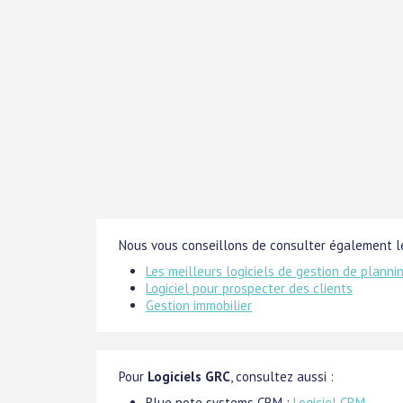
Nous vous conseillons de consulter également le
Les meilleurs logiciels de gestion de planni
Logiciel pour prospecter des clients
Gestion immobilier
Pour
Logiciels GRC
, consultez aussi :
Blue note systems CRM :
Logiciel CRM