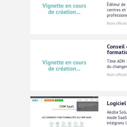
Éditeur de
centres et 
professionn
Nom officiel
Conseil
formati
Time ADN :
du changem
Nom officiel
Logiciel
Akoba Solu
mode SaaS 
intégrons 