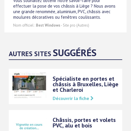
Vous souhaitez obtenir notre savoir-faire pour
effectuer la pose de vos châssis à Liège ? Nous avons
une grande renommée, aluminium, PVC, châssis avec
moulures décoratives ou fenêtres coulissants.
Nom officiel :
Best Windows
- Site pro (Autres)
SUGGÉRÉS
AUTRES SITES
Spécialiste en portes et
châssis à Bruxelles, Liège
et Charleroi
Découvrir la fiche
Châssis, portes et volets
PVC, alu et bois