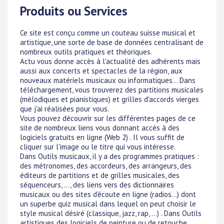
Produits ou Services
Ce site est conçu comme un couteau suisse musical et
artistique, une sorte de base de données centralisant de
nombreux outils pratiques et théoriques.
Actu vous donne accès à l'actualité des adhérents mais
aussi aux concerts et spectacles de la région, aux
nouveaux matériels musicaux ou informatiques... Dans
téléchargement, vous trouverez des partitions musicales
(mélodiques et pianistiques) et grilles d'accords vierges
que j'ai réalisées pour vous.
Vous pouvez découvrir sur les différentes pages de ce
site de nombreux liens vous donnant accès à des
logiciels gratuits en ligne (Web 2) . Il vous suffit de
cliquer sur l'image ou le titre qui vous intéresse.
Dans Outils musicaux, il y a des programmes pratiques :
des métronomes, des accordeurs, des arrangeurs, des
éditeurs de partitions et de grilles musicales, des
séquenceurs, ..., des liens vers des dictionnaires
musicaux ou des sites d'écoute en ligne (radios...) dont
un superbe quiz musical dans lequel on peut choisir le
style musical désiré (classique, jazz, rap, ...) . Dans Outils
artistiques des logiciels de peinture ou de retouche