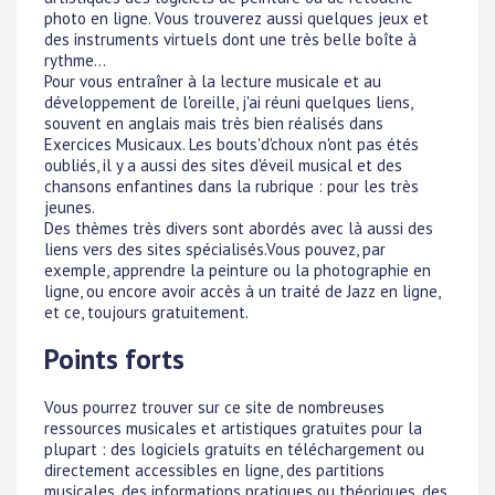
photo en ligne. Vous trouverez aussi quelques jeux et
des instruments virtuels dont une très belle boîte à
rythme...
Pour vous entraîner à la lecture musicale et au
développement de l'oreille, j'ai réuni quelques liens,
souvent en anglais mais très bien réalisés dans
Exercices Musicaux. Les bouts'd'choux n'ont pas étés
oubliés, il y a aussi des sites d'éveil musical et des
chansons enfantines dans la rubrique : pour les très
jeunes.
Des thèmes très divers sont abordés avec là aussi des
liens vers des sites spécialisés.Vous pouvez, par
exemple, apprendre la peinture ou la photographie en
ligne, ou encore avoir accès à un traité de Jazz en ligne,
et ce, toujours gratuitement.
Points forts
Vous pourrez trouver sur ce site de nombreuses
ressources musicales et artistiques gratuites pour la
plupart : des logiciels gratuits en téléchargement ou
directement accessibles en ligne, des partitions
musicales, des informations pratiques ou théoriques, des