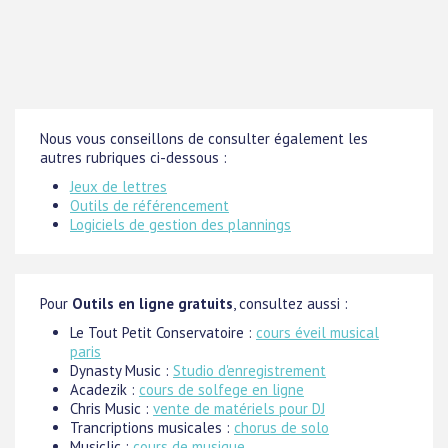
Nous vous conseillons de consulter également les
autres rubriques ci-dessous :
Jeux de lettres
Outils de référencement
Logiciels de gestion des plannings
Pour
Outils en ligne gratuits
, consultez aussi :
Le Tout Petit Conservatoire :
cours éveil musical
paris
Dynasty Music :
Studio d'enregistrement
Acadezik :
cours de solfege en ligne
Chris Music :
vente de matériels pour DJ
Trancriptions musicales :
chorus de solo
Musiclic :
cours de musique