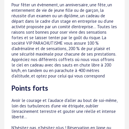
Pour fêter un évènement, un anniversaire, une fête, un
enterrement de vie de jeune fille ou de garçon, la
réussite d'un examen ou un diplôme, un cadeau de
départ dans le cadre d'un stage en entreprise ou d'une
activité proposée par un comité d'entreprise... Toutes les
raisons sont bonnes pour oser vivre des sensations
fortes et se laisser tenter par le goût du risque. La
société VIP PARACHUTISME vous assure 100 %
d'adrénaline et de sensations, 200 % de pur plaisir et
une sécurité maximale pour chacune de ses prestations.
Appréciez nos différents coffrets où nous vous offrons
le ciel en cadeau avec des sauts en chute libre à 200
km/h, en tandem ou en parachute à 400 mètres
d'altitude, et optez pour celui qui vous correspond
Points forts
Avoir le courage et l'audace d'aller au bout de soi-même,
loin des turbulences d'une vie étriquée, oublier
l'enracinement terrestre et gouter une réelle et intense
liberté...
N'hésitez pas, n'hésitez plus ! Réservation en ligne ou