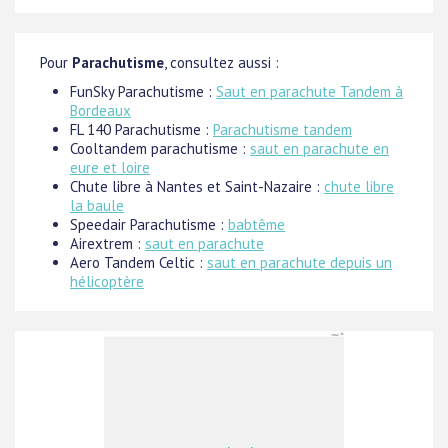
Pour
Parachutisme
, consultez aussi :
FunSky Parachutisme :
Saut en parachute Tandem à
Bordeaux
FL 140 Parachutisme :
Parachutisme tandem
Cooltandem parachutisme :
saut en parachute en
eure et loire
Chute libre à Nantes et Saint-Nazaire :
chute libre
la baule
Speedair Parachutisme :
babtême
Airextrem :
saut en parachute
Aero Tandem Celtic :
saut en parachute depuis un
hélicoptère