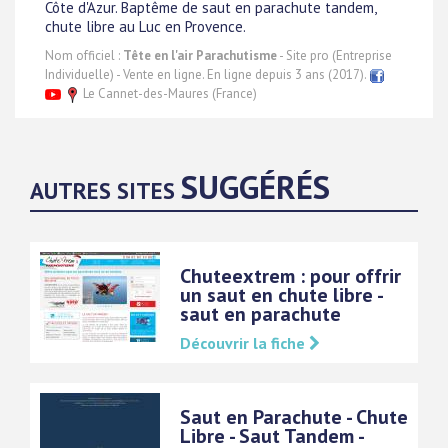
Côte d'Azur. Baptême de saut en parachute tandem,
chute libre au Luc en Provence.
Nom officiel :
Tête en l'air Parachutisme
- Site pro (Entreprise
Individuelle) - Vente en ligne. En ligne depuis 3 ans (2017).
Le Cannet-des-Maures (France)
SUGGÉRÉS
AUTRES SITES
Chuteextrem : pour offrir
un saut en chute libre -
saut en parachute
Découvrir la fiche
Saut en Parachute - Chute
Libre - Saut Tandem -