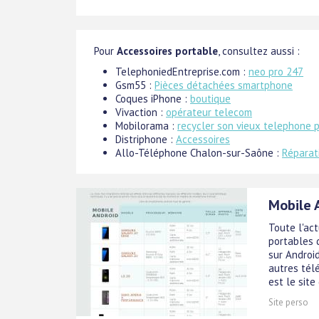
Pour
Accessoires portable
, consultez aussi :
TelephoniedEntreprise.com :
neo pro 247
Gsm55 :
Pièces détachées smartphone
Coques iPhone :
boutique
Vivaction :
opérateur telecom
Mobilorama :
recycler son vieux telephone 
Distriphone :
Accessoires
Allo-Téléphone Chalon-sur-Saône :
Réparat
Mobile A
Toute l'ac
portables 
sur Androi
autres tél
est le site 
Site perso