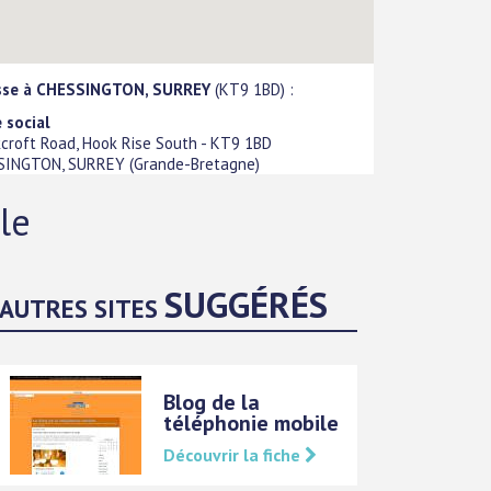
sse à CHESSINGTON, SURREY
(KT9 1BD) :
 social
croft Road, Hook Rise South
-
KT9 1BD
SINGTON, SURREY
(
Grande-Bretagne
)
le
SUGGÉRÉS
AUTRES SITES
Blog de la
téléphonie mobile
Découvrir la fiche