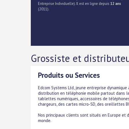
Entreprise Individuelle). Il est en ligne depuis
12 ans
(2011).
Grossiste et distribut
Produits ou Services
Edcom Systems Ltd, jeune entreprise dynamique à 
distribution en téléphonie mobile partout dans 
tablettes numériques, accessoires de téléphone
chargeurs, des cartes micro-SD, des oreillettes B
Nos principaux clients sont situés en Europe et
monde.