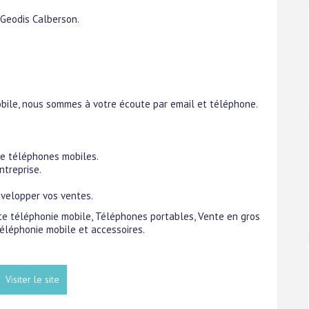
 Geodis Calberson.
obile, nous sommes à votre écoute par email et téléphone.
de téléphones mobiles.
ntreprise.
évelopper vos ventes.
iste téléphonie mobile, Téléphones portables, Vente en gros
éléphonie mobile et accessoires.
Visiter le site