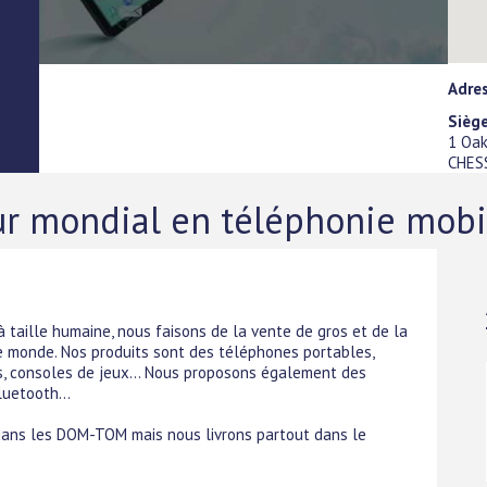
Adre
Siège
1 Oak
CHES
eur mondial en téléphonie mobi
taille humaine, nous faisons de la vente de gros et de la
le monde. Nos produits sont des téléphones portables,
s, consoles de jeux... Nous proposons également des
luetooth...
 dans les DOM-TOM mais nous livrons partout dans le