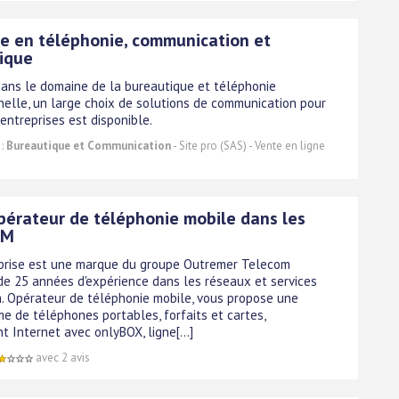
te en téléphonie, communication et
ique
dans le domaine de la bureautique et téléphonie
nelle, un large choix de solutions de communication pour
entreprises est disponible.
 :
Bureautique et Communication
- Site pro (SAS) - Vente en ligne
Opérateur de téléphonie mobile dans les
OM
prise est une marque du groupe Outremer Telecom
de 25 années d'expérience dans les réseaux et services
. Opérateur de téléphonie mobile, vous propose une
e de téléphones portables, forfaits et cartes,
 Internet avec onlyBOX, ligne[...]
avec 2 avis