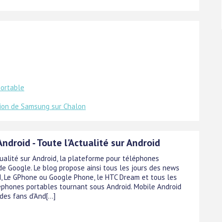
portable
ion de Samsung sur Chalon
ndroid - Toute l'Actualité sur Android
tualité sur Android, la plateforme pour téléphones
de Google. Le blog propose ainsi tous les jours des news
d, Le GPhone ou Google Phone, le HTC Dream et tous les
éphones portables tournant sous Android. Mobile Android
des fans d'And[...]