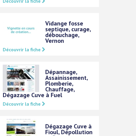
Découvrir la fiche
Vidange fosse
septique, curage,
débouchage,
Vernon
Découvrir la fiche
Dépannage,
Assainissement,
Plomberie,
Chauffage,
Dégazage Cuve à Fuel
Découvrir la fiche
Dégazage Cuve à
Fioul, Dépollution