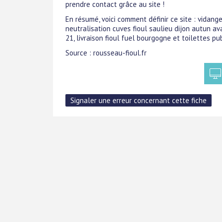
prendre contact grâce au site !
En résumé, voici comment définir ce site : vidan
neutralisation cuves fioul saulieu dijon autun a
21, livraison fioul fuel bourgogne et toilettes p
Source : rousseau-fioul.fr