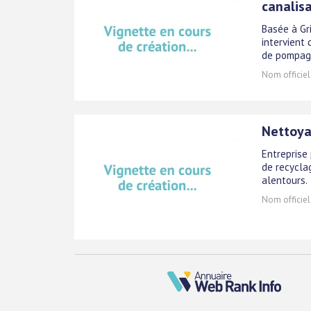
canalis
Basée à Gr
intervient
de pompage
Nom officiel
Nettoya
Entreprise
de recycla
alentours.
Nom officiel