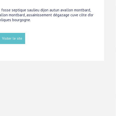
ge fosse septique saulieu dijon autun avallon montbard,
vallon montbard, assainissement dégazage cuve côte d'or
ubliques bourgogne.
Visiter le site