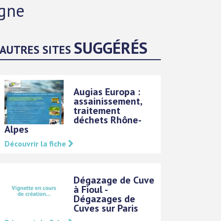
ogne
SUGGÉRÉS
AUTRES SITES
Augias Europa :
assainissement,
traitement
déchets Rhône-
Alpes
Découvrir la fiche
Dégazage de Cuve
à Fioul -
Dégazages de
Cuves sur Paris