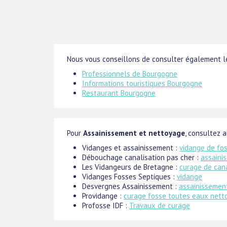
Nous vous conseillons de consulter également le
Professionnels de Bourgogne
Informations touristiques Bourgogne
Restaurant Bourgogne
Pour
Assainissement et nettoyage
, consultez a
Vidanges et assainissement :
vidange de fo
Débouchage canalisation pas cher :
assaini
Les Vidangeurs de Bretagne :
curage de can
Vidanges Fosses Septiques :
vidange
Desvergnes Assainissement :
assainissement
Providange :
curage fosse toutes eaux nett
Profosse IDF :
Travaux de curage