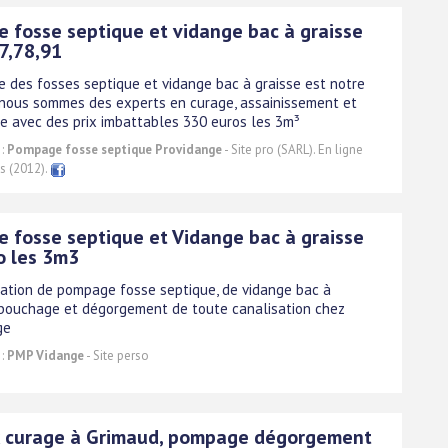
 fosse septique et vidange bac à graisse
7,78,91
 des fosses septique et vidange bac à graisse est notre
, nous sommes des experts en curage, assainissement et
 avec des prix imbattables 330 euros les 3m³
 :
Pompage fosse septique Providange
- Site pro (SARL). En ligne
s (2012).
 fosse septique et Vidange bac à graisse
o les 3m3
ation de pompage fosse septique, de vidange bac à
ébouchage et dégorgement de toute canalisation chez
ge
 :
PMP Vidange
- Site perso
 curage à Grimaud, pompage dégorgement