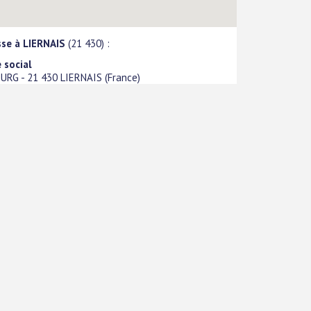
sse à LIERNAIS
(21 430) :
 social
OURG
-
21 430
LIERNAIS
(
France
)