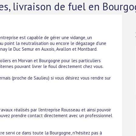
s, livraison de fuel en Bourg
entreprise est capable de gérer une vidange, un
au point la neutralisation ou encore le dégazage d'une
rnay le Duc Semur en Auxois, Avallon et Montbard.
roliers en Morvan et Bourgogne pour les particuliers
ernes pouvant livrer le fioul directement chez vous.
rnais (proche de Saulieu) si vous désirez vous rendre sur
ravaux réalisés par l'entreprise Rousseau et ainsi pouvoir
 pouvez prendre contact directement avec un professionnel
re servi ce dans toute la Bourgogne, n'hésitez pas à