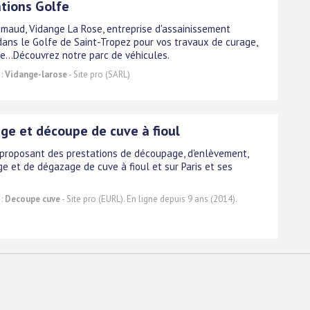
ations Golfe
imaud, Vidange La Rose, entreprise d'assainissement
 dans le Golfe de Saint-Tropez pour vos travaux de curage,
...Découvrez notre parc de véhicules.
 :
Vidange-larose
- Site pro (SARL)
ge et découpe de cuve à fioul
 proposant des prestations de découpage, d'enlèvement,
ge et de dégazage de cuve à fioul et sur Paris et ses
 :
Decoupe cuve
- Site pro (EURL). En ligne depuis 9 ans (2014).