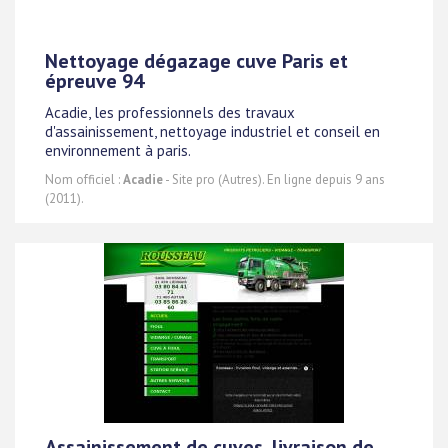
Nettoyage dégazage cuve Paris et
épreuve 94
Acadie, les professionnels des travaux
d'assainissement, nettoyage industriel et conseil en
environnement à paris.
Nom officiel :
Acadie
- Site pro (Autres). En ligne depuis 9 ans
(2011).
Assainissement de cuves, livraison de