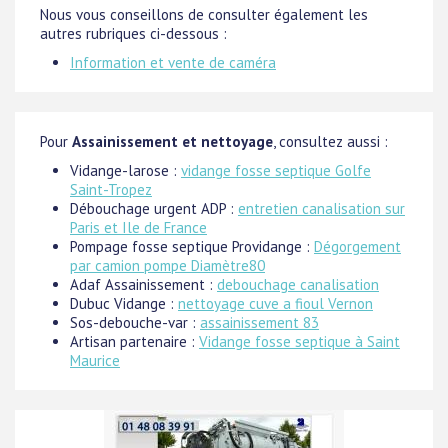
Nous vous conseillons de consulter également les
autres rubriques ci-dessous :
Information et vente de caméra
Pour
Assainissement et nettoyage
, consultez aussi :
Vidange-larose :
vidange fosse septique Golfe
Saint-Tropez
Débouchage urgent ADP :
entretien canalisation sur
Paris et Ile de France
Pompage fosse septique Providange :
Dégorgement
par camion pompe Diamètre80
Adaf Assainissement :
debouchage canalisation
Dubuc Vidange :
nettoyage cuve a fioul Vernon
Sos-debouche-var :
assainissement 83
Artisan partenaire :
Vidange fosse septique à Saint
Maurice