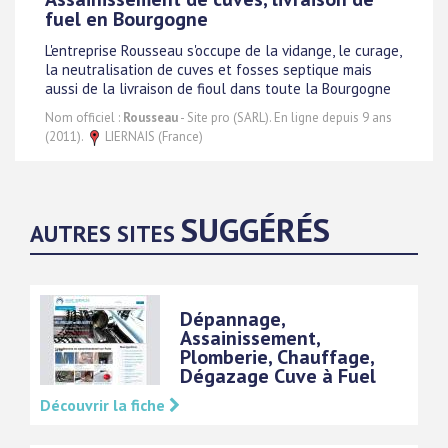
fuel en Bourgogne
L'entreprise Rousseau s'occupe de la vidange, le curage,
la neutralisation de cuves et fosses septique mais
aussi de la livraison de fioul dans toute la Bourgogne
Nom officiel :
Rousseau
- Site pro (SARL). En ligne depuis 9 ans
(2011).
LIERNAIS (France)
SUGGÉRÉS
AUTRES SITES
Dépannage,
Assainissement,
Plomberie, Chauffage,
Dégazage Cuve à Fuel
Découvrir la fiche