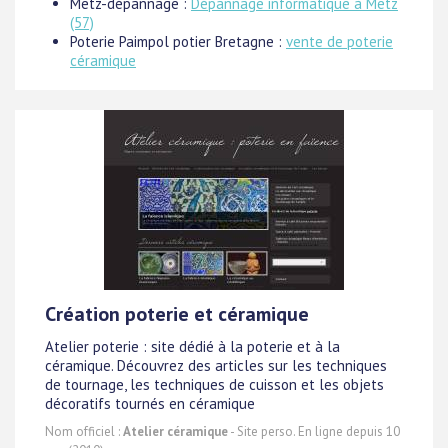
Metz-dépannage :
Dépannage informatique à Metz
(57)
Poterie Paimpol potier Bretagne :
vente de poterie
céramique
Création poterie et céramique
Atelier poterie : site dédié à la poterie et à la
céramique. Découvrez des articles sur les techniques
de tournage, les techniques de cuisson et les objets
décoratifs tournés en céramique
Nom officiel :
Atelier céramique
- Site perso. En ligne depuis 10