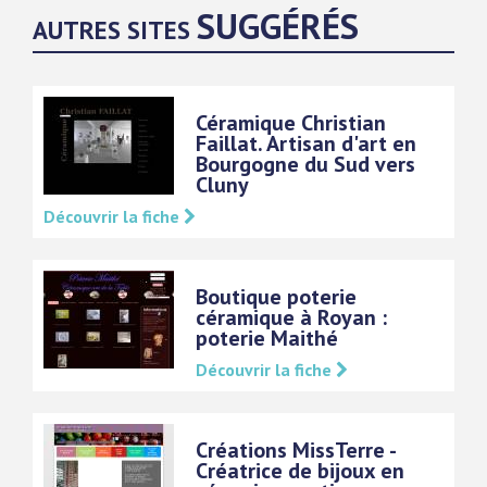
SUGGÉRÉS
AUTRES SITES
Céramique Christian
Faillat. Artisan d'art en
Bourgogne du Sud vers
Cluny
Découvrir la fiche
Boutique poterie
céramique à Royan :
poterie Maithé
Découvrir la fiche
Créations MissTerre -
Créatrice de bijoux en