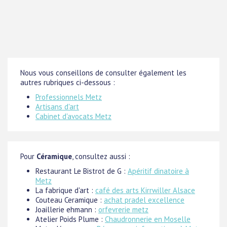
Nous vous conseillons de consulter également les
autres rubriques ci-dessous :
Professionnels Metz
Artisans d'art
Cabinet d'avocats Metz
Pour
Céramique
, consultez aussi :
Restaurant Le Bistrot de G :
Apéritif dinatoire à
Metz
La fabrique d'art :
café des arts Kirrwiller Alsace
Couteau Ceramique :
achat pradel excellence
Joaillerie ehmann :
orfevrerie metz
Atelier Poids Plume :
Chaudronnerie en Moselle