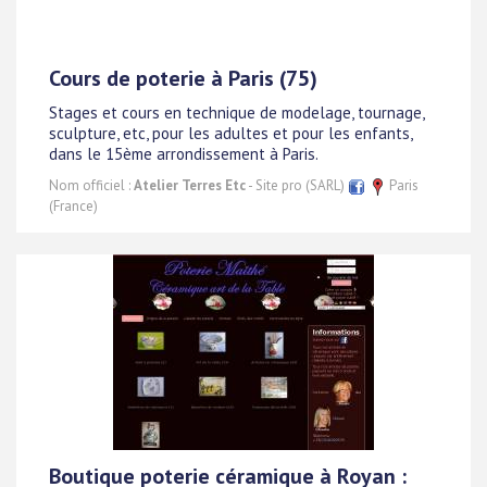
Cours de poterie à Paris (75)
Stages et cours en technique de modelage, tournage,
sculpture, etc, pour les adultes et pour les enfants,
dans le 15ème arrondissement à Paris.
Nom officiel :
Atelier Terres Etc
- Site pro (SARL)
Paris
(France)
Boutique poterie céramique à Royan :