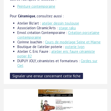
Peinture contemporaine
Pour
Céramique
, consultez aussi :
Atelier Biz'art :
atelier dessin toulouse
Association Céramic'Arts :
stage raku
Envol création Contemporaine :
Création porcelaine
contemporaine
Corinne Joachim :
Cours de modelage Seine et Marne
Boutique de l'atelier poterie :
poterie lyon
Atelier C. Eric Faure :
atelier eric faure céramiste
potier 82
DUPUY JOLY, céramistes et formateurs :
Cordes sur
Ciel