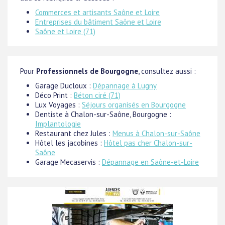
Commerces et artisants Saône et Loire
Entreprises du bâtiment Saône et Loire
Saône et Loire (71)
Pour
Professionnels de Bourgogne
, consultez aussi :
Garage Ducloux :
Dépannage à Lugny
Déco Print :
Béton ciré (71)
Lux Voyages :
Séjours organisés en Bourgogne
Dentiste à Chalon-sur-Saône, Bourgogne :
Implantologie
Restaurant chez Jules :
Menus à Chalon-sur-Saône
Hôtel les jacobines :
Hôtel pas cher Chalon-sur-
Saône
Garage Mecaservis :
Dépannage en Saône-et-Loire