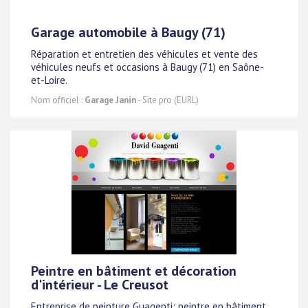
Garage automobile à Baugy (71)
Réparation et entretien des véhicules et vente des
véhicules neufs et occasions à Baugy (71) en Saône-
et-Loire.
Nom officiel :
Garage Janin
- Site pro (EURL)
Peintre en bâtiment et décoration
d'intérieur - Le Creusot
Entreprise de peinture Guagenti: peintre en bâtiment,