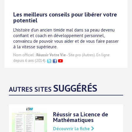
Les meilleurs conseils pour libérer votre
potentiel
L'histoire d'un ancien timide mal dans sa peau devenu
confiant et coach en développement personnel,
convaincu de pouvoir vous aider et de vous faire passer
à la vitesse supérieure.
Nom officiel :
Réussir Votre Vie
- Site pro (Autres). En ligne
depuis 6 ans (2014).
SUGGÉRÉS
AUTRES SITES
Réussir sa Licence de
Mathématiques
Découvrir la fiche