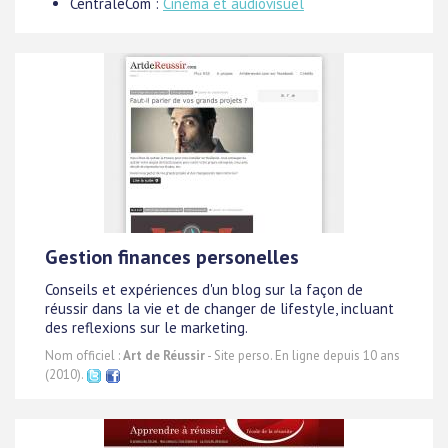
CentraleCom :
Cinéma et audiovisuel
Gestion finances personelles
Conseils et expériences d'un blog sur la façon de
réussir dans la vie et de changer de lifestyle, incluant
des reflexions sur le marketing.
Nom officiel :
Art de Réussir
- Site perso. En ligne depuis 10 ans
(2010).