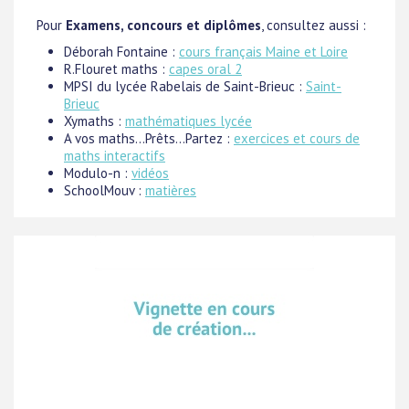
Pour
Examens, concours et diplômes
, consultez aussi :
Déborah Fontaine :
cours français Maine et Loire
R.Flouret maths :
capes oral 2
MPSI du lycée Rabelais de Saint-Brieuc :
Saint-
Brieuc
Xymaths :
mathématiques lycée
A vos maths...Prêts...Partez :
exercices et cours de
maths interactifs
Modulo-n :
vidéos
SchoolMouv :
matières