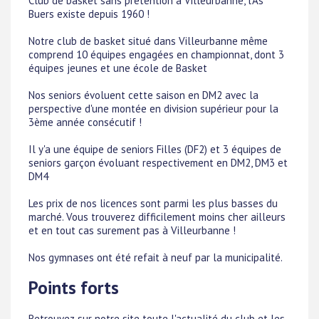
Club de basket sans prétention à Villeurbanne, l'As
Buers existe depuis 1960 !
Notre club de basket situé dans Villeurbanne même
comprend 10 équipes engagées en championnat, dont 3
équipes jeunes et une école de Basket
Nos seniors évoluent cette saison en DM2 avec la
perspective d'une montée en division supérieur pour la
3ème année consécutif !
Il y'a une équipe de seniors Filles (DF2) et 3 équipes de
seniors garçon évoluant respectivement en DM2, DM3 et
DM4
Les prix de nos licences sont parmi les plus basses du
marché. Vous trouverez difficilement moins cher ailleurs
et en tout cas surement pas à Villeurbanne !
Nos gymnases ont été refait à neuf par la municipalité.
Points forts
Retrouvez sur notre site toute l'actualité du club et les