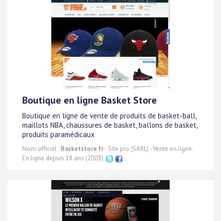
Boutique en ligne Basket Store
Boutique en ligne de vente de produits de basket-ball,
maillots NBA, chaussures de basket, ballons de basket,
produits paramédicaux
Nom officiel :
Basketstore.fr
- Site pro (SARL) - Vente en ligne.
En ligne depuis 18 ans (2003).