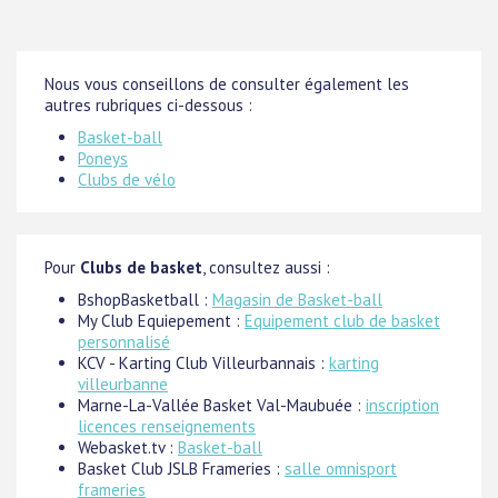
Nous vous conseillons de consulter également les
autres rubriques ci-dessous :
Basket-ball
Poneys
Clubs de vélo
Pour
Clubs de basket
, consultez aussi :
BshopBasketball :
Magasin de Basket-ball
My Club Equiepement :
Equipement club de basket
personnalisé
KCV - Karting Club Villeurbannais :
karting
villeurbanne
Marne-La-Vallée Basket Val-Maubuée :
inscription
licences renseignements
Webasket.tv :
Basket-ball
Basket Club JSLB Frameries :
salle omnisport
frameries