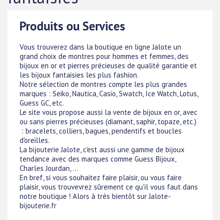
Produits ou Services
Vous trouverez dans la boutique en ligne Jalote un
grand choix de montres pour hommes et femmes, des
bijoux en or et pierres précieuses de qualité garantie et
les bijoux fantaisies les plus fashion.
Notre sélection de montres compte les plus grandes
marques : Seiko, Nautica, Casio, Swatch, Ice Watch, Lotus,
Guess GC, etc.
Le site vous propose aussi la vente de bijoux en or, avec
ou sans pierres précieuses (diamant, saphir, topaze, etc.)
: bracelets, colliers, bagues, pendentifs et boucles
d'oreilles.
La bijouterie Jalote, c'est aussi une gamme de bijoux
tendance avec des marques comme Guess Bijoux,
Charles Jourdan, ...
En bref, si vous souhaitez faire plaisir, ou vous faire
plaisir, vous trouvevrez sûrement ce qu'il vous faut dans
notre boutique ! Alors à très bientôt sur Jalote-
bijouterie.fr