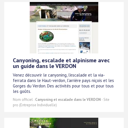
Canyoning, escalade et alpinisme avec
un guide dans le VERDON
Venez découvrir le canyoning, l'escalade et la via-
ferrata dans le Haut-verdon, l'arrière pays niçois et les
Gorges du Verdon. Des activités pour tous et pour tous
les goûts.
Nom officiel :
Canyoning et escalade dans le VERDON
- Site
pro (Entreprise Individuelle)