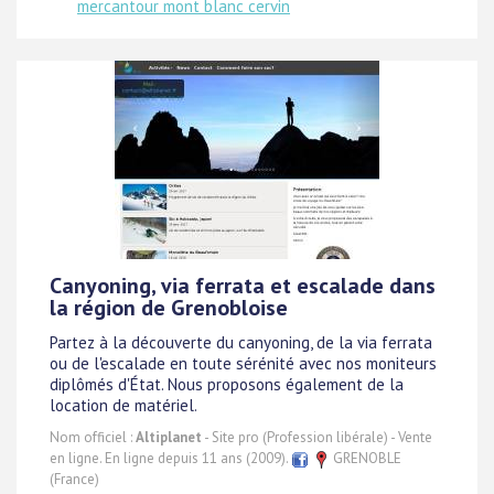
mercantour mont blanc cervin
Canyoning, via ferrata et escalade dans
la région de Grenobloise
Partez à la découverte du canyoning, de la via ferrata
ou de l'escalade en toute sérénité avec nos moniteurs
diplômés d'État. Nous proposons également de la
location de matériel.
Nom officiel :
Altiplanet
- Site pro (Profession libérale) - Vente
en ligne. En ligne depuis 11 ans (2009).
GRENOBLE
(France)