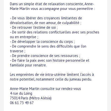
Dans un simple état de relaxation consciente, Anne-
Marie Martin vous accompagne pour vous permettre :
- De vous libérer des croyances limitantes de
dévalorisation, de non amour, de culpabilité ;
- De retrouver l'estime de soi ;
- De sortir des relations conflictuelles avec ses proches
ou en entreprise ;
- De développer la conscience du corps ;
- De comprendre le sens des difficultés que l'on
traverse ;
- De prendre conscience de ses ressources ;
- De faire la paix avec son histoire personnelle et
familiale pour renaitre.
Les empreintes de vie intra-utérine limitent l'accès à
notre potentiel, notamment celle du jumeau perdu.
Anne-Marie Martin consulte sur rendez-vous
4 rue du Loing
75014 Paris (Métro Alésia)
06 61 73 49 67