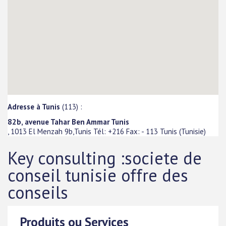
Adresse à Tunis
(113) :
82b, avenue Tahar Ben Ammar Tunis
, 1013 El Menzah 9b,Tunis Tél: +216 Fax:
-
113
Tunis
(
Tunisie
)
Key consulting :societe de
conseil tunisie offre des
conseils
Produits ou Services