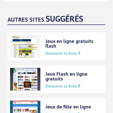
SUGGÉRÉS
AUTRES SITES
Jeux en ligne gratuits
flash
Découvrir la fiche
Jeux Flash en ligne
gratuits
Découvrir la fiche
Jeux de fille en ligne