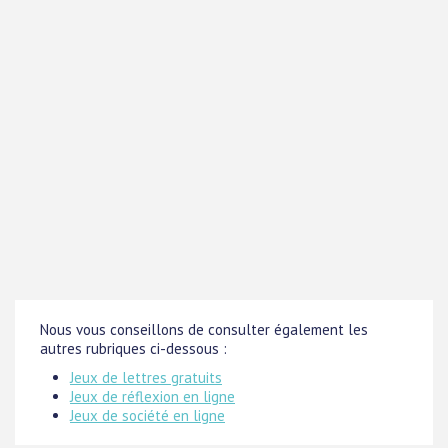
Nous vous conseillons de consulter également les
autres rubriques ci-dessous :
Jeux de lettres gratuits
Jeux de réflexion en ligne
Jeux de société en ligne