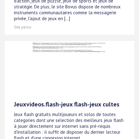
d'action, jeux de puzzle, jeux de sports et jeux de
stratégie. De plus, le site Bovus dispose de nombreux
instruments communautaires comme la messagerie
privée, l'ajout de jeux en [...]
Site perso
Jeuxvideos.flash-jeux flash-jeux cultes
Jeux flash gratuits multijoueurs et solos de toutes
categories dont une selection des meilleurs jeux flash
à jouer directement sur internet sans pré-requis
d'installation : il suffit de disposer du dernier lecteur
flash et d'une connexion internet.