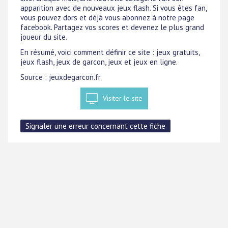
apparition avec de nouveaux jeux flash. Si vous êtes fan,
vous pouvez dors et déjà vous abonnez à notre page
facebook. Partagez vos scores et devenez le plus grand
joueur du site.
En résumé, voici comment définir ce site : jeux gratuits,
jeux flash, jeux de garcon, jeux et jeux en ligne.
Source : jeuxdegarcon.fr
Visiter le site