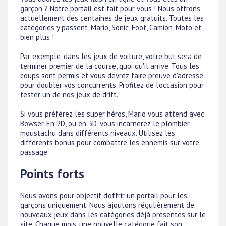
garçon ? Notre portail est fait pour vous ! Nous offrons
actuellement des centaines de jeux gratuits. Toutes les
catégories y passent, Mario, Sonic, Foot, Camion, Moto et
bien plus !
Par exemple, dans les jeux de voiture, votre but sera de
terminer premier de la course, quoi qu'il arrive. Tous les
coups sont permis et vous devrez faire preuve d'adresse
pour doubler vos concurrents. Profitez de l'occasion pour
tester un de nos jeux de drift.
Si vous préférez les super héros, Mario vous attend avec
Bowser. En 2D, ou en 3D, vous incarnerez le plombier
moustachu dans différents niveaux. Utilisez les
différents bonus pour combattre les ennemis sur votre
passage.
Points forts
Nous avons pour objectif d'offrir un portail pour les
garçons uniquement. Nous ajoutons régulièrement de
nouveaux jeux dans les catégories déjà présentes sur le
site. Chaque mois, une nouvelle catégorie fait son