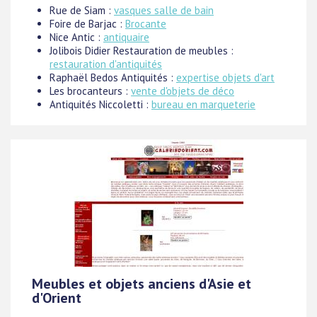
Rue de Siam :
vasques salle de bain
Foire de Barjac :
Brocante
Nice Antic :
antiquaire
Jolibois Didier Restauration de meubles :
restauration d'antiquités
Raphaël Bedos Antiquités :
expertise objets d'art
Les brocanteurs :
vente d'objets de déco
Antiquités Niccoletti :
bureau en marqueterie
Meubles et objets anciens d'Asie et
d'Orient