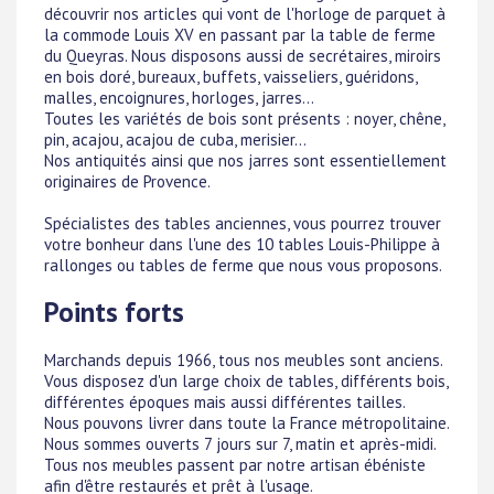
découvrir nos articles qui vont de l'horloge de parquet à
la commode Louis XV en passant par la table de ferme
du Queyras. Nous disposons aussi de secrétaires, miroirs
en bois doré, bureaux, buffets, vaisseliers, guéridons,
malles, encoignures, horloges, jarres...
Toutes les variétés de bois sont présents : noyer, chêne,
pin, acajou, acajou de cuba, merisier...
Nos antiquités ainsi que nos jarres sont essentiellement
originaires de Provence.
Spécialistes des tables anciennes, vous pourrez trouver
votre bonheur dans l'une des 10 tables Louis-Philippe à
rallonges ou tables de ferme que nous vous proposons.
Points forts
Marchands depuis 1966, tous nos meubles sont anciens.
Vous disposez d'un large choix de tables, différents bois,
différentes époques mais aussi différentes tailles.
Nous pouvons livrer dans toute la France métropolitaine.
Nous sommes ouverts 7 jours sur 7, matin et après-midi.
Tous nos meubles passent par notre artisan ébéniste
afin d'être restaurés et prêt à l'usage.