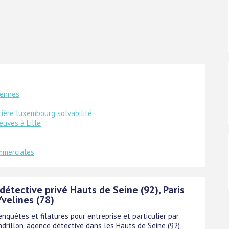
rennes
ière luxembourg solvabilité
euves à Lille
mmerciales
étective privé Hauts de Seine (92), Paris
Yvelines (78)
enquêtes et filatures pour entreprise et particulier par
drillon, agence détective dans les Hauts de Seine (92),