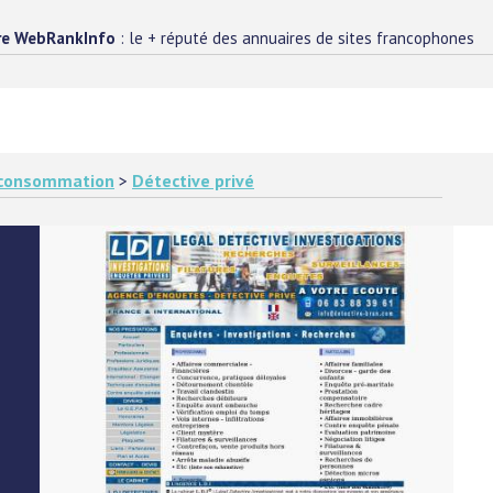
re WebRankInfo
: le + réputé des annuaires de sites francophones
e consommation
>
Détective privé