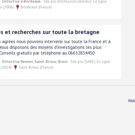
 :
Détective à Bordeaux
- Site pro (Profession libérale). En ligne
s (2006).
Bordeaux (France)
s et recherches sur toute la bretagne
 agrées nous pouvons intervenir sur toute la France et à
. Nous disposons des moyens d'investigations les plus
Conseils gratuits par téléphone au 06632834450
 :
Détective Rennes, Saint-Brieuc-Brest
- Site pro (SARL). En ligne
 (2014).
Saint-Brieuc (France)
Web