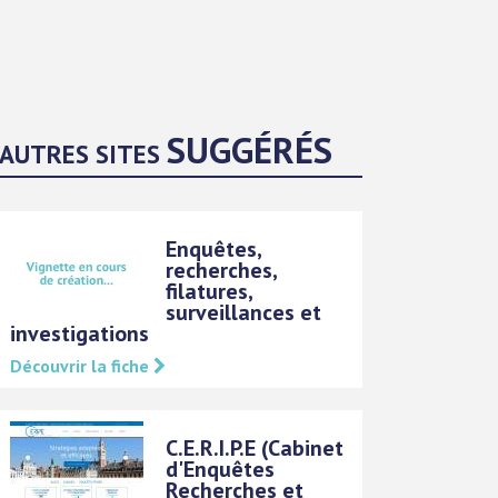
SUGGÉRÉS
AUTRES SITES
Enquêtes,
recherches,
filatures,
surveillances et
investigations
Découvrir la fiche
C.E.R.I.P.E (Cabinet
d'Enquêtes
Recherches et