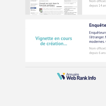
Nom officiel
depuis 14 an
Enquête
Enquêteurs
l'étranger
modernes. 
Nom officiel
depuis 6 ans