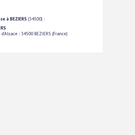
sse à BEZIERS
(34500) :
ERS
 d'Alsace
-
34500
BEZIERS
(
France
)