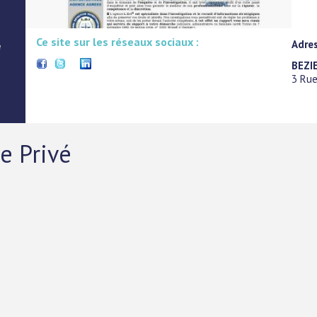
Ce site sur les réseaux sociaux :
Adre
e
BEZI
3 Rue
e Privé