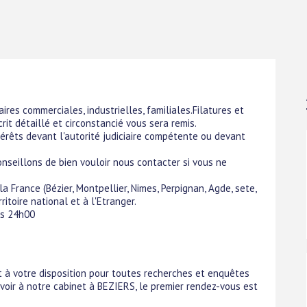
aires commerciales, industrielles, familiales.Filatures et
crit détaillé et circonstancié vous sera remis.
érêts devant l'autorité judiciaire compétente ou devant
nseillons de bien vouloir nous contacter si vous ne
 France (Bézier, Montpellier, Nimes, Perpignan, Agde, sete,
ritoire national et à l'Etranger.
us 24h00
t à votre disposition pour toutes recherches et enquêtes
voir à notre cabinet à BEZIERS, le premier rendez-vous est