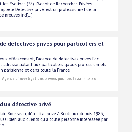
et les Yvelines (78). L'Agent de Recherches Privées,
appelé Détective privé, est un professionnel de la
e preuves ind[...]
e détectives privés pour particuliers et
ous efficacement, l'agence de détectives privés Fox
 s'adresse autant aux particuliers qu'aux professionnels
on parisienne et dans toute la France.
 :
Agence d'investigations privées pour professi
- Site pro
d'un détective privé
Alain Rousseau, détective privé à Bordeaux depuis 1985,
aussi bien aux clients qu'à toute personne intéressée par
on.