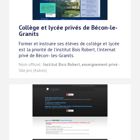
Collège et lycée privés de Bécon-le-
Granits
Former et instruire ses élèves de collège et lycée
est la priorité de l'institut Bois Robert, l'internat
privé de Bécon- les-Granits.
Nom officiel :
Institut Bois Robert, enseignement privé
-
Site pro (Autres)