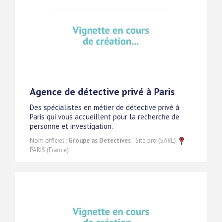
Agence de détective privé à Paris
Des spécialistes en métier de détective privé à
Paris qui vous accueillent pour la recherche de
personne et investigation.
Nom officiel :
Groupe as Detectives
- Site pro (SARL)
PARIS (France)