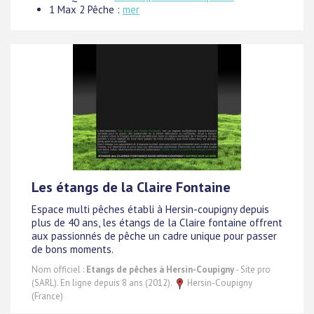
1 Max 2 Pêche :
mer
Les étangs de la Claire Fontaine
Espace multi pêches établi à Hersin-coupigny depuis
plus de 40 ans, les étangs de la Claire fontaine offrent
aux passionnés de pêche un cadre unique pour passer
de bons moments.
Nom officiel :
Etangs de pêches à Hersin-Coupigny
- Site pro
(SARL). En ligne depuis 8 ans (2012).
Hersin-Coupigny
(France)