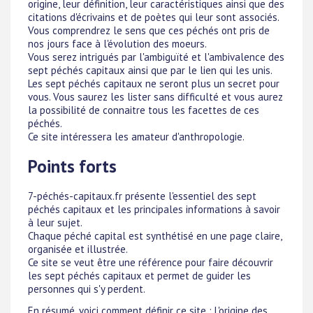
origine, leur définition, leur caractéristiques ainsi que des
citations d'écrivains et de poètes qui leur sont associés.
Vous comprendrez le sens que ces péchés ont pris de
nos jours face à l'évolution des moeurs.
Vous serez intrigués par l'ambiguïté et l'ambivalence des
sept péchés capitaux ainsi que par le lien qui les unis.
Les sept péchés capitaux ne seront plus un secret pour
vous. Vous saurez les lister sans difficulté et vous aurez
la possibilité de connaitre tous les facettes de ces
péchés.
Ce site intéressera les amateur d'anthropologie.
Points forts
7-péchés-capitaux.fr présente l'essentiel des sept
péchés capitaux et les principales informations à savoir
à leur sujet.
Chaque péché capital est synthétisé en une page claire,
organisée et illustrée.
Ce site se veut être une référence pour faire découvrir
les sept péchés capitaux et permet de guider les
personnes qui s'y perdent.
En résumé, voici comment définir ce site : L'origine des