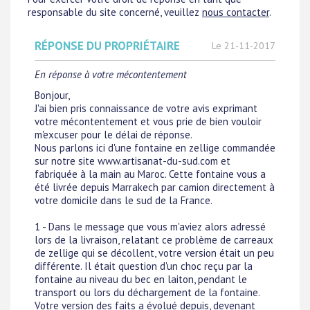
responsable du site concerné, veuillez
nous contacter
.
RÉPONSE DU PROPRIÉTAIRE
Le 21-11-2017
En réponse à votre mécontentement
Bonjour,
J'ai bien pris connaissance de votre avis exprimant
votre mécontentement et vous prie de bien vouloir
m'excuser pour le délai de réponse.
Nous parlons ici d'une fontaine en zellige commandée
sur notre site www.artisanat-du-sud.com et
fabriquée à la main au Maroc. Cette fontaine vous a
été livrée depuis Marrakech par camion directement à
votre domicile dans le sud de la France.
1 - Dans le message que vous m'aviez alors adressé
lors de la livraison, relatant ce problème de carreaux
de zellige qui se décollent, votre version était un peu
différente. Il était question d'un choc reçu par la
fontaine au niveau du bec en laiton, pendant le
transport ou lors du déchargement de la fontaine.
Votre version des faits a évolué depuis, devenant