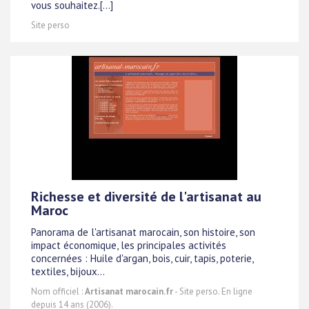
vous souhaitez.[...]
Site perso
Richesse et diversité de l'artisanat au
Maroc
Panorama de l'artisanat marocain, son histoire, son
impact économique, les principales activités
concernées : Huile d'argan, bois, cuir, tapis, poterie,
textiles, bijoux...
Nom officiel :
Artisanat marocain.fr
- Site perso. En ligne
depuis 14 ans (2006).