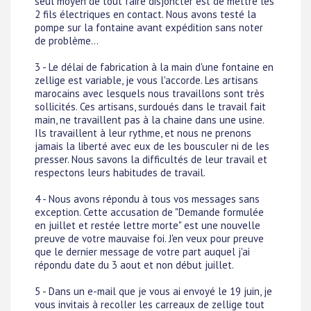
seul moyen de tout faire disjoncter est de mettre les
2 fils électriques en contact. Nous avons testé la
pompe sur la fontaine avant expédition sans noter
de problème...
3 - Le délai de fabrication à la main d'une fontaine en
zellige est variable, je vous l'accorde. Les artisans
marocains avec lesquels nous travaillons sont très
sollicités. Ces artisans, surdoués dans le travail fait
main, ne travaillent pas à la chaine dans une usine.
Ils travaillent à leur rythme, et nous ne prenons
jamais la liberté avec eux de les bousculer ni de les
presser. Nous savons la difficultés de leur travail et
respectons leurs habitudes de travail.
4 - Nous avons répondu à tous vos messages sans
exception. Cette accusation de "Demande formulée
en juillet et restée lettre morte" est une nouvelle
preuve de votre mauvaise foi. J'en veux pour preuve
que le dernier message de votre part auquel j'ai
répondu date du 3 aout et non début juillet.
5 - Dans un e-mail que je vous ai envoyé le 19 juin, je
vous invitais à recoller les carreaux de zellige tout