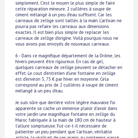
simplement. C'est le moyen le plus simple de faire
cette réparation mineure. 2 cuillères à soupe de
ciment mélangé à un peu d'eau suffisent. Car les
carreaux de zellige sont taillés à la main. L'artisan ne
pourra pas refaire les carreaux aux dimensions
exactes. Il est bien plus simple de replacer les
carreaux de zellige d'origine. Voilà pourquoi nous ne
vous avons pas envoyés de nouveaux carreaux.
6 - Dans ce magnifique département de la Drôme, les
hivers peuvent être rigoureux. En cas de gel,
quelques carreaux de zellige peuvent se détacher en
effet. Le cout d'entretien d'une fontaine en zellige
est d'environ 3, 75 € par hiver en moyenne. Cela
correspond au prix de 2 cuillères à soupe de ciment
mélangé à un peu d'eau.
Je suis sûre que derrière votre légère mauvaise foi
apparente se cache un immense plaisir d'avoir dans
votre jardin une magnifique fontaine en zellige du
Maroc fabriquée à la main de 180 cm de hauteur à
l'allure somptueuse. Fut-ce-t-il nécessaire de
patienter un peu pendant que l'artisan, véritable
artiste, la réalisait de ses mains au printemps passé.