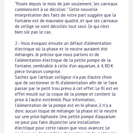
"Posée depuis le mois de juin seulement, les carreaux
commencent à se décoller. " Cette nouvelle
interprétation des faits de votre part suggère que la
fontaine est de mauvaise qualité, et que les carreaux
de zellige se sont décollés tout seul. Ce qui n'est
bien sûr pas le cas.
2 - Vous évoquez ensuite un défaut d'alimentation
électrique où la phase et le neutre auraient été
mélangés. Je précise que nous parlons ici de
l'alimentation électrique de la petite pompe de la
fontaine, semblable à celle d'un aquarium, à 4, 80 €
pièce livraison comprise.
Sachez que l'artisan zelligeur n'a pas d'autre choix
que de sectionner le fil d'alimentation afin de le faire
passer par le petit trou prévu à cet effet. Le fil est en
effet moulé sur la coque de la pompe et contient la
prise à l'autre extrémité. Pour information,
l'alimentation de la pompe est en bi-phase, il n'y a
donc aucun risque de mélanger la phase et le neutre
sur une prise biphasée. Une petite pompe d'aquarium
ne peut pas faire disjoncter une installation
électrique pour cette raison que vous avancez. Le