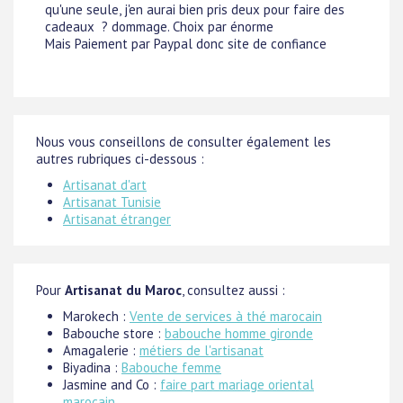
qu'une seule, j'en aurai bien pris deux pour faire des
cadeaux ? dommage. Choix par énorme
Mais Paiement par Paypal donc site de confiance
Nous vous conseillons de consulter également les
autres rubriques ci-dessous :
Artisanat d'art
Artisanat Tunisie
Artisanat étranger
Pour
Artisanat du Maroc
, consultez aussi :
Marokech :
Vente de services à thé marocain
Babouche store :
babouche homme gironde
Amagalerie :
métiers de l'artisanat
Biyadina :
Babouche femme
Jasmine and Co :
faire part mariage oriental
marocain