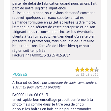
parler de délai de fabrication quand nous avions fait
part de notre légitime impatience.
A l'issue de la pose, nous avions demandé comment
recevoir quelques carreaux supplémentaires.
Demande formulée en juillet et restée lettre morte.
Le manque de sérieux de cette entreprise et de son
dirigeant nous recommande d'inciter les éventuels
clients à les fuir absolument, en dépit d'un site bien
présenté et prometteur, mais bien loin de la réalité.
Nous redoutons l'arrivée de l'hiver, bien que notre
région soit tempérée.
Facture n° FA000173 du 27/02/2017
POSEES
Le
12-02-2013
Artisanat du Sud
:
pas beaucoup de choix commande en
1 seul ex pour certains produits
FA000044 du 06 02 13
envoi rapide, bon emballage produit conforme à la
photo mais comme dans le titre peu de choix
et pour les boîtes en bois on ne peut commander