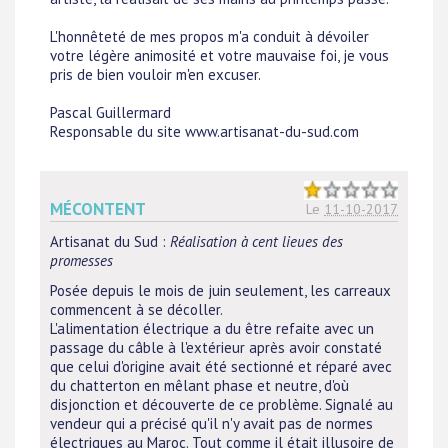
L'honnêteté de mes propos m'a conduit à dévoiler
votre légère animosité et votre mauvaise foi, je vous
pris de bien vouloir m'en excuser.
Pascal Guillermard
Responsable du site www.artisanat-du-sud.com
MÉCONTENT
Le
11-10-2017
Artisanat du Sud
:
Réalisation à cent lieues des
promesses
Posée depuis le mois de juin seulement, les carreaux
commencent à se décoller.
L'alimentation électrique a du être refaite avec un
passage du câble à l'extérieur après avoir constaté
que celui d'origine avait été sectionné et réparé avec
du chatterton en mêlant phase et neutre, d'où
disjonction et découverte de ce problème. Signalé au
vendeur qui a précisé qu'il n'y avait pas de normes
électriques au Maroc. Tout comme il était illusoire de