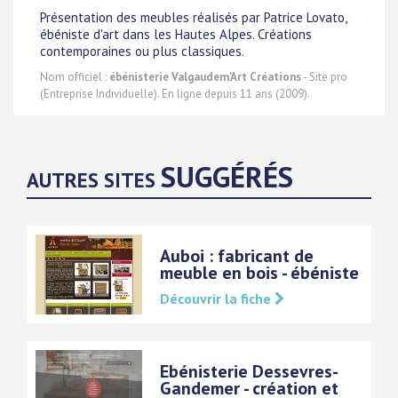
Présentation des meubles réalisés par Patrice Lovato,
ébéniste d'art dans les Hautes Alpes. Créations
contemporaines ou plus classiques.
Nom officiel :
ébénisterie Valgaudem'Art Créations
- Site pro
(Entreprise Individuelle). En ligne depuis 11 ans (2009).
SUGGÉRÉS
AUTRES SITES
Auboi : fabricant de
meuble en bois - ébéniste
Découvrir la fiche
Ebénisterie Dessevres-
Gandemer - création et