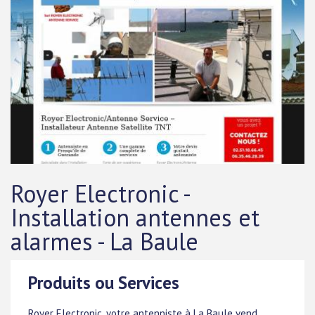
Royer Electronic -
Installation antennes et
alarmes - La Baule
Produits ou Services
Royer Electronic, votre antenniste à La Baule vend,