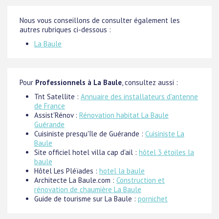
Nous vous conseillons de consulter également les
autres rubriques ci-dessous :
La Baule
Pour
Professionnels à La Baule
, consultez aussi :
Tnt Satellite :
Annuaire des installateurs d'antenne
de France
Assist'Rénov :
Rénovation habitat La Baule
Guérande
Cuisiniste presqu'île de Guérande :
Cuisiniste La
Baule
Site officiel hotel villa cap d'ail :
hôtel 3 étoiles la
baule
Hôtel Les Pléïades :
hotel la baule
Architecte La Baule.com :
Construction et
rénovation de chaumière La Baule
Guide de tourisme sur La Baule :
pornichet