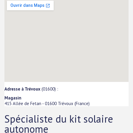
Adresse à Trévoux
(01600) :
Magasin
415 Allée de Fetan
-
01600
Trévoux
(
France
)
Spécialiste du kit solaire
autonome