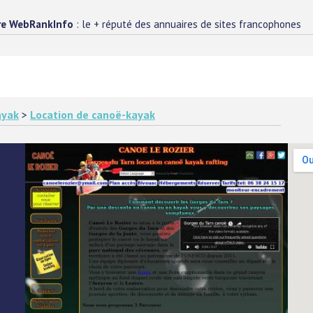
re WebRankInfo
: le + réputé des annuaires de sites francophones
ayak
>
Location de canoë-kayak