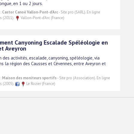
ongue, en 1 ou 2 jours.
 :
Castor Canoë Vallon-Pont-d'Arc
- Site pro (SARL). En ligne
s (2011).
Vallon-Pont-d'Arc (France)
ment Canyoning Escalade Spéléologie en
et Aveyron
 des activités, escalade, canyoning, spéléologie, via
ans la région des Causses et Cévennes, entre Aveyron et
 :
Maison des moniteurs sportifs
- Site pro (Association). En ligne
s (2005).
Le Rozier (France)