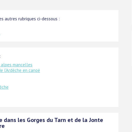
s autres rubriques ci-dessous :
n
:
 alpes mancelles
e l'Ardèche en canoë
dèche
e dans les Gorges du Tarn et de la Jonte
re