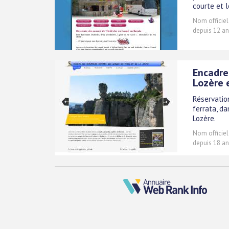
courte et l
Nom officiel
depuis 12 an
Encadre
Lozère 
Réservation
ferrata, d
Lozère.
Nom officiel
depuis 18 an