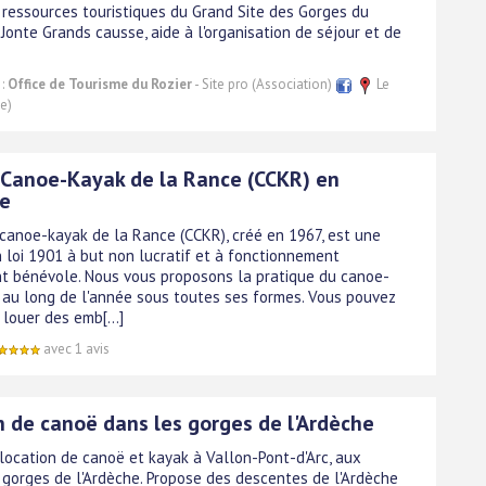
 ressources touristiques du Grand Site des Gorges du
 Jonte Grands causse, aide à l'organisation de séjour et de
 :
Office de Tourisme du Rozier
- Site pro (Association)
Le
ce)
 Canoe-Kayak de la Rance (CCKR) en
e
 canoe-kayak de la Rance (CCKR), créé en 1967, est une
n loi 1901 à but non lucratif et à fonctionnement
t bénévole. Nous vous proposons la pratique du canoe-
 au long de l'année sous toutes ses formes. Vous pouvez
louer des emb[...]
avec 1 avis
n de canoë dans les gorges de l'Ardèche
 location de canoë et kayak à Vallon-Pont-d'Arc, aux
 gorges de l'Ardèche. Propose des descentes de l'Ardèche