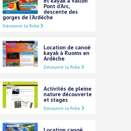
et kayak à Vallon
Pont d'Arc,
descente des
gorges de l'Ardèche
Découvrir la fiche
Location de canoë
kayak à Ruoms en
Ardèche
Découvrir la fiche
Activités de pleine
nature découverte
et stages
Découvrir la fiche
Location canoë