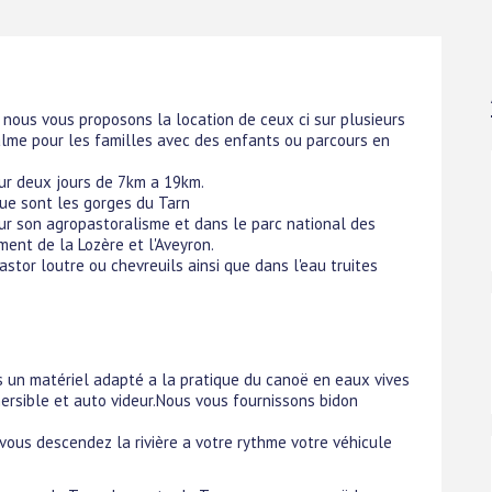
 nous vous proposons la location de ceux ci sur plusieurs
alme pour les familles avec des enfants ou parcours en
ur deux jours de 7km a 19km.
ue sont les gorges du Tarn
r son agropastoralisme et dans le parc national des
ent de la Lozère et l'Aveyron.
stor loutre ou chevreuils ainsi que dans l'eau truites
 un matériel adapté a la pratique du canoë en eaux vives
rsible et auto videur.Nous vous fournissons bidon
vous descendez la rivière a votre rythme votre véhicule