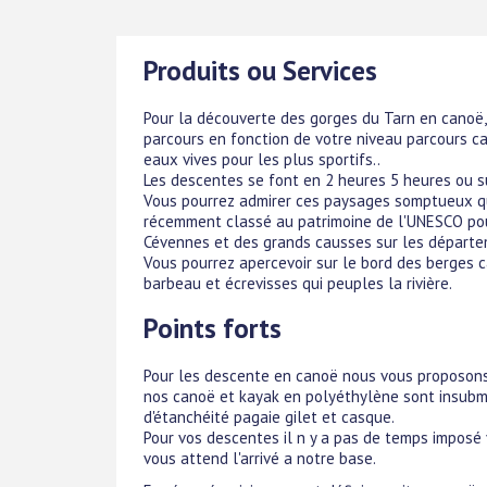
Produits ou Services
Pour la découverte des gorges du Tarn en canoë,
parcours en fonction de votre niveau parcours c
eaux vives pour les plus sportifs..
Les descentes se font en 2 heures 5 heures ou s
Vous pourrez admirer ces paysages somptueux q
récemment classé au patrimoine de l'UNESCO pou
Cévennes et des grands causses sur les départem
Vous pourrez apercevoir sur le bord des berges ca
barbeau et écrevisses qui peuples la rivière.
Points forts
Pour les descente en canoë nous vous proposons
nos canoë et kayak en polyéthylène sont insubme
d'étanchéité pagaie gilet et casque.
Pour vos descentes il n y a pas de temps imposé 
vous attend l'arrivé a notre base.