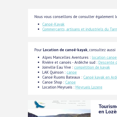
Nous vous conseillons de consulter également le
Canoë-Kayak
Commerçants, artisans et industriels du Tar
Pour
Location de canoë-kayak
, consultez aussi 
Alpes Mancelles Aventures :
location canoe
Rivière et canoës - Ardèche sud :
Descente d
Joinville Eau Vive :
compétition de kayak
LAK Quinson :
canoe
Canoë Ruoms Bateaux :
Canoë kayak en Ar
Canoe Shop :
Canoe
Location Meyrueis :
Meyrueis Lozere
Tourism
en Lozè