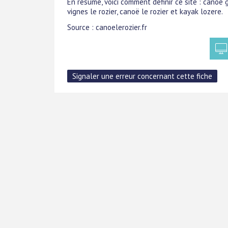
En résumé, voici comment définir ce site : canoë
vignes le rozier, canoë le rozier et kayak lozere.
Source : canoelerozier.fr