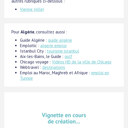
autres rubriques ci-dessous :
Vienne (ville)
Pour
Algérie
, consultez aussi :
Guide Algérie :
guide algérie
Emploitic :
algerie emploi
Istanbul City :
tourisme istanbul
Aix-les-Bains, le Guide :
golf
Chicago voyage :
Vidéos HD de la ville de Chicago
Webtravel :
destinations
Emploi au Maroc, Maghreb et Afrique :
emploi en
Tunisie