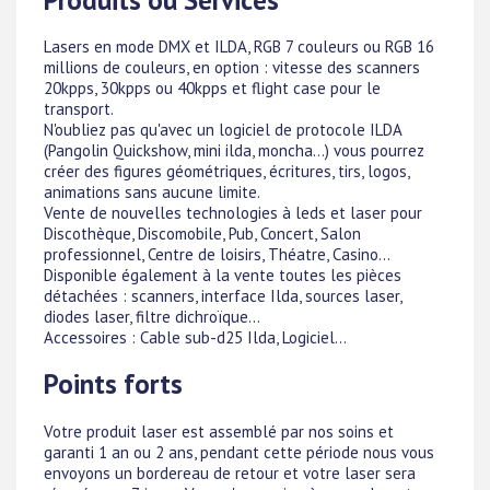
Lasers en mode DMX et ILDA, RGB 7 couleurs ou RGB 16
millions de couleurs, en option : vitesse des scanners
20kpps, 30kpps ou 40kpps et flight case pour le
transport.
N'oubliez pas qu'avec un logiciel de protocole ILDA
(Pangolin Quickshow, mini ilda, moncha...) vous pourrez
créer des figures géométriques, écritures, tirs, logos,
animations sans aucune limite.
Vente de nouvelles technologies à leds et laser pour
Discothèque, Discomobile, Pub, Concert, Salon
professionnel, Centre de loisirs, Théatre, Casino...
Disponible également à la vente toutes les pièces
détachées : scanners, interface Ilda, sources laser,
diodes laser, filtre dichroïque...
Accessoires : Cable sub-d25 Ilda, Logiciel...
Points forts
Votre produit laser est assemblé par nos soins et
garanti 1 an ou 2 ans, pendant cette période nous vous
envoyons un bordereau de retour et votre laser sera