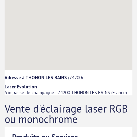
Adresse à THONON LES BAINS
(74200) :
Laser Evolution
5 impasse de champagne
-
74200
THONON LES BAINS
(
France
)
Vente d'éclairage laser RGB
ou monochrome
Produits ou Services