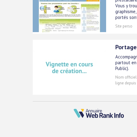
Vous y tro
graphisme, 
portés sont
Site perso
Portage 
Accompagne
partout en
Public).
Nom officiel
ligne depuis