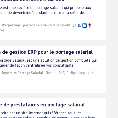
 est une société de portage salarial qui propose aux
nels de devenir indépendant sans avoir à créer de
 :
Webportage : portage salarial
- Site pro (SARL)
ce)
 de gestion ERP pour le portage salarial
ortage Salarial est une solution de gestion complète qui
gérer de façon centralisée vos consultants.
 :
Dynamics Portage Salarial
- Site pro (SAS). En ligne depuis 16
e de prestataires en portage salarial
taire est un site Internet qui référence tous les
es en portage salarial capable de mener un projet à bien.