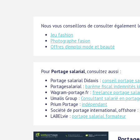
Nous vous conseillons de consulter également le
Jeu fashion
Photographe fasion
Offres d'emploi mode et beauté
Pour
Portage salarial
, consultez aussi :
Portage salarial Didaxis :
conseil portage sa
Portagesalarial :
barème fiscal indemnités k
Wagram-portage.fr :
freelance portage salar
Umalis Group :
Consultant salarié en portag
Prium Portage :
indépendant
Société de portage international, offshore :
LABELvie :
portage salarial formateur
Portage