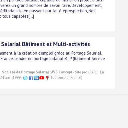
uverez un grand nombre de savoir faire. Développement,
éditorialiste en passant par la téléprospection, Nos
 tous capables[...]
Salarial Bâtiment et Multi-activités
ment à la création d'emploi grâce au Portage Salarial,
 France. Leader en portage salarial BTP (Bâtiment Service
 :
Société de Portage Salarial : AVS Concept
- Site pro (SARL). En
 24 ans (1999).
Toulouse 2 (France)