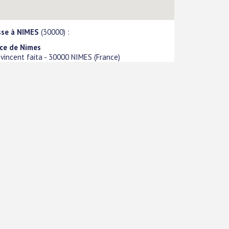
sse à NIMES
(30000) :
ce de Nimes
 vincent faita
-
30000
NIMES
(
France
)