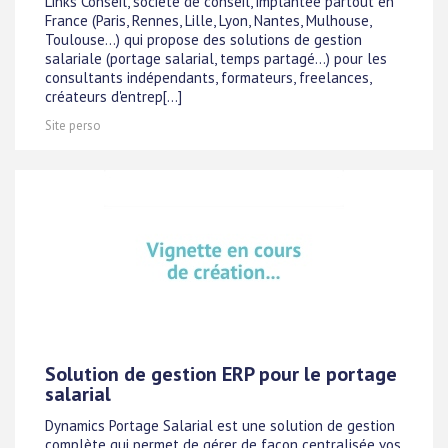
Links Conseil, société de conseil, implantée partout en
France (Paris, Rennes, Lille, Lyon, Nantes, Mulhouse,
Toulouse...) qui propose des solutions de gestion
salariale (portage salarial, temps partagé...) pour les
consultants indépendants, formateurs, freelances,
créateurs d'entrep[...]
Site perso
Solution de gestion ERP pour le portage
salarial
Dynamics Portage Salarial est une solution de gestion
complète qui permet de gérer de façon centralisée vos