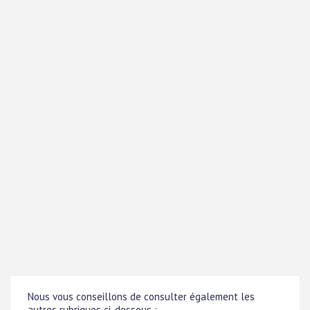
Nous vous conseillons de consulter également les
autres rubriques ci-dessous :