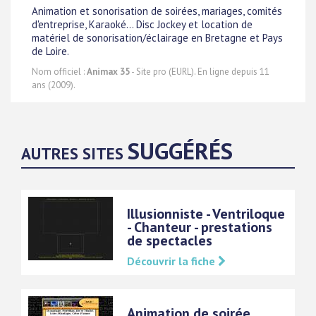
Animation et sonorisation de soirées, mariages, comités
d'entreprise, Karaoké... Disc Jockey et location de
matériel de sonorisation/éclairage en Bretagne et Pays
de Loire.
Nom officiel :
Animax 35
- Site pro (EURL). En ligne depuis 11
ans (2009).
SUGGÉRÉS
AUTRES SITES
Illusionniste - Ventriloque
- Chanteur - prestations
de spectacles
Découvrir la fiche
Animation de soirée