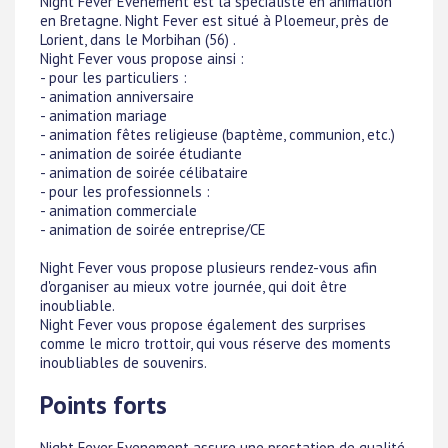
Night Fever Evènement est la spécialiste en animation
en Bretagne. Night Fever est situé à Ploemeur, près de
Lorient, dans le Morbihan (56) .
Night Fever vous propose ainsi :
- pour les particuliers :
- animation anniversaire
- animation mariage
- animation fêtes religieuse (baptème, communion, etc.)
- animation de soirée étudiante
- animation de soirée célibataire
- pour les professionnels :
- animation commerciale
- animation de soirée entreprise/CE
Night Fever vous propose plusieurs rendez-vous afin
d'organiser au mieux votre journée, qui doit être
inoubliable.
Night Fever vous propose également des surprises
comme le micro trottoir, qui vous réserve des moments
inoubliables de souvenirs.
Points forts
Night Fever Evenement assure une prestation de qualité