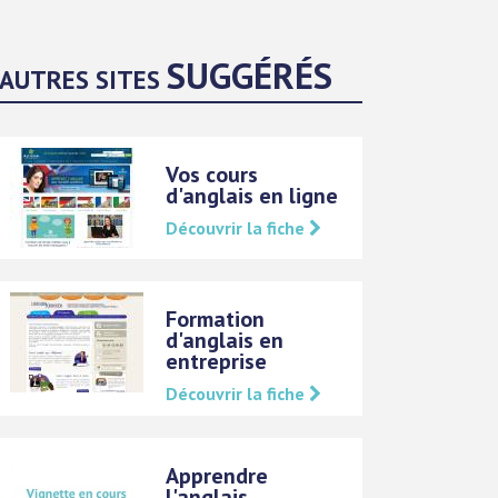
SUGGÉRÉS
AUTRES SITES
Vos cours
d'anglais en ligne
Découvrir la fiche
Formation
d'anglais en
entreprise
Découvrir la fiche
Apprendre
l'anglais