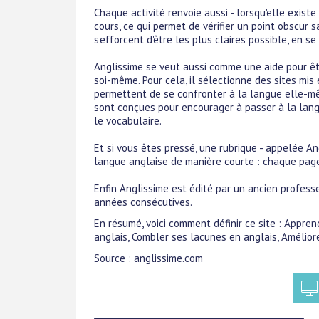
Chaque activité renvoie aussi - lorsqu'elle existe
cours, ce qui permet de vérifier un point obscur 
s'efforcent d'être les plus claires possible, en se
Anglissime se veut aussi comme une aide pour être
soi-même. Pour cela, il sélectionne des sites mis 
permettent de se confronter à la langue elle-mê
sont conçues pour encourager à passer à la lan
le vocabulaire.
Et si vous êtes pressé, une rubrique - appelée An
langue anglaise de manière courte : chaque page 
Enfin Anglissime est édité par un ancien professe
années consécutives.
En résumé, voici comment définir ce site : Appren
anglais, Combler ses lacunes en anglais, Amélior
Source : anglissime.com