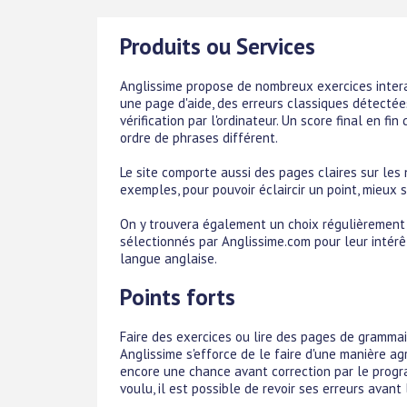
Produits ou Services
Anglissime propose de nombreux exercices intera
une page d'aide, des erreurs classiques détectée
vérification par l'ordinateur. Un score final en fi
ordre de phrases différent.
Le site comporte aussi des pages claires sur les
exemples, pour pouvoir éclaircir un point, mieux
On y trouvera également un choix régulièrement 
sélectionnés par Anglissime.com pour leur intér
langue anglaise.
Points forts
Faire des exercices ou lire des pages de grammaire
Anglissime s'efforce de le faire d'une manière a
encore une chance avant correction par le progr
voulu, il est possible de revoir ses erreurs avant l