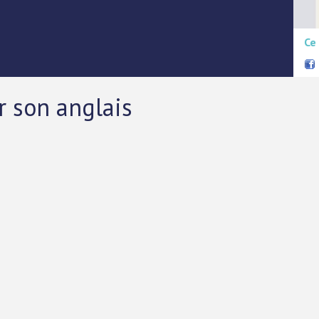
Ce
r son anglais