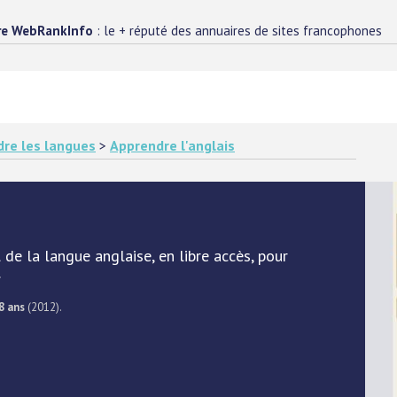
re WebRankInfo
: le + réputé des annuaires de sites francophones
re les langues
>
Apprendre l'anglais
 de la langue anglaise, en libre accès, pour
.
8 ans
(2012).