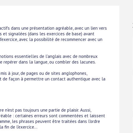
ctifs dans une présentation agréable, avec un lien vers
s et signalées (dans les exercices de base) avant
n d'exercice, avec la possibilité de recommencer avec un
 notions essentielles de l'anglais avec de nombreux
 se repérer dans la langue, ou combler des lacunes.
mis à jour, de pages ou de sites anglophones,
êt de façon à permettre un contact authentique avec la
 n'est pas toujours une partie de plaisir. Aussi,
gréable : certaines erreurs sont commentées et laissent
amme, les phrases peuvent être traitées dans l'ordre
a fin de l'exercice...