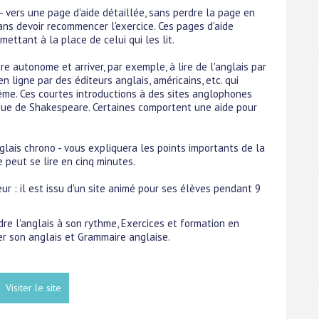
 - vers une page d'aide détaillée, sans perdre la page en
sans devoir recommencer l'exercice. Ces pages d'aide
 mettant à la place de celui qui les lit.
 autonome et arriver, par exemple, à lire de l'anglais par
en ligne par des éditeurs anglais, américains, etc. qui
me. Ces courtes introductions à des sites anglophones
gue de Shakespeare. Certaines comportent une aide pour
glais chrono - vous expliquera les points importants de la
peut se lire en cinq minutes.
ur : il est issu d'un site animé pour ses élèves pendant 9
dre l'anglais à son rythme, Exercices et formation en
er son anglais et Grammaire anglaise.
Visiter le site