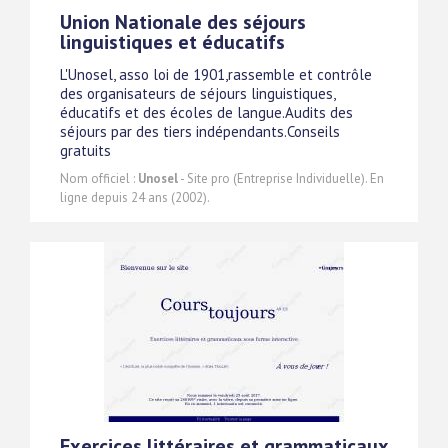
Union Nationale des séjours
linguistiques et éducatifs
L'Unosel, asso loi de 1901,rassemble et contrôle
des organisateurs de séjours linguistiques,
éducatifs et des écoles de langue.Audits des
séjours par des tiers indépendants.Conseils
gratuits
Nom officiel :
Unosel
- Site pro (Entreprise Individuelle). En
ligne depuis 24 ans (2002).
Exercices littéraires et grammaticaux