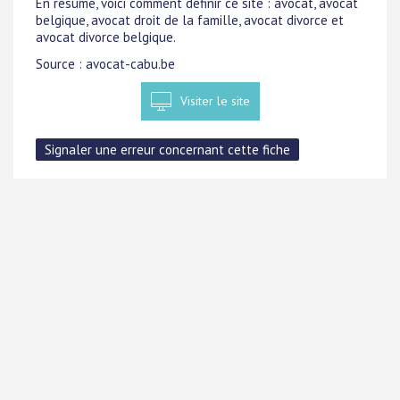
En résumé, voici comment définir ce site : avocat, avocat
belgique, avocat droit de la famille, avocat divorce et
avocat divorce belgique.
Source : avocat-cabu.be
Visiter le site