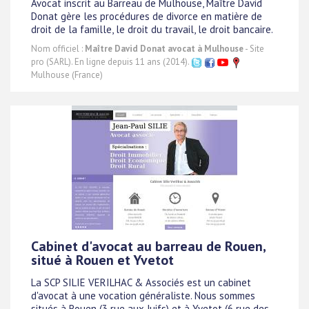
Avocat inscrit au Barreau de Mulhouse, Maître David
Donat gère les procédures de divorce en matière de
droit de la famille, le droit du travail, le droit bancaire.
Nom officiel :
Maître David Donat avocat à Mulhouse
- Site
pro (SARL). En ligne depuis 11 ans (2014).
Mulhouse (France)
Cabinet d'avocat au barreau de Rouen,
situé à Rouen et Yvetot
La SCP SILIE VERILHAC & Associés est un cabinet
d'avocat à une vocation généraliste. Nous sommes
situés à Rouen (3 rue aux Juifs) et à Yvetot (6 rue des