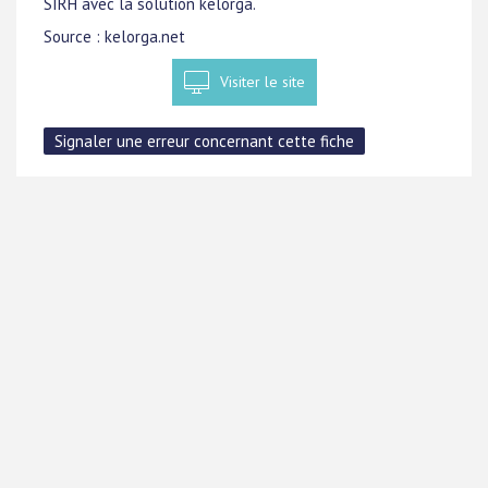
SIRH avec la solution kelorga.
Source : kelorga.net
Visiter le site