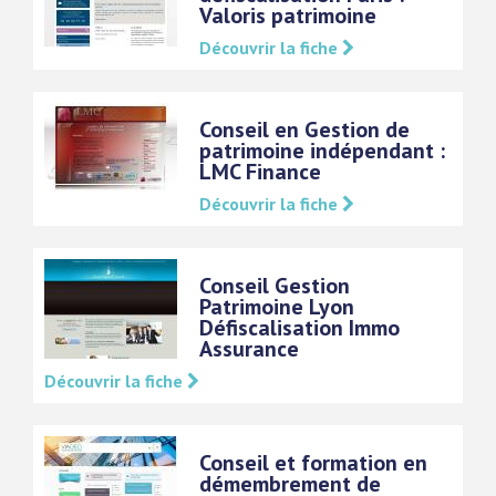
Valoris patrimoine
Découvrir la fiche
Conseil en Gestion de
patrimoine indépendant :
LMC Finance
Découvrir la fiche
Conseil Gestion
Patrimoine Lyon
Défiscalisation Immo
Assurance
Découvrir la fiche
Conseil et formation en
démembrement de