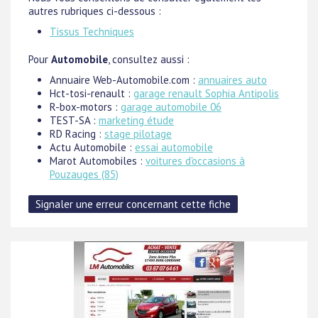
autres rubriques ci-dessous :
Tissus Techniques
Pour
Automobile
, consultez aussi :
Annuaire Web-Automobile.com :
annuaires auto
Hct-tosi-renault :
garage renault Sophia Antipolis
R-box-motors :
garage automobile 06
TEST-SA :
marketing étude
RD Racing :
stage pilotage
Actu Automobile :
essai automobile
Marot Automobiles :
voitures d'occasions à
Pouzauges (85)