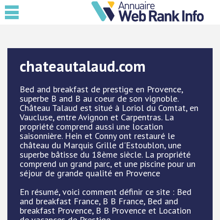
chateautalaud.com
Bed and breakfast de prestige en Provence,
superbe B and B au coeur de son vignoble.
Château Talaud est situé à Loriol du Comtat, en
Vaucluse, entre Avignon et Carpentras. La
propriété comprend aussi une location
saisonnière. Hein et Conny ont restauré le
château du Marquis Grille d'Estoublon, une
superbe bâtisse du 18ème siècle. La propriété
comprend un grand parc, et une piscine pour un
séjour de grande qualité en Provence
En résumé, voici comment définir ce site : Bed
and breakfast France, B B France, Bed and
breakfast Provence, B B Provence et Location
de vacances de Prestige