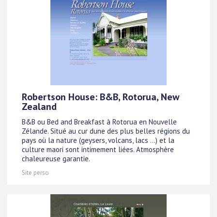
Robertson House: B&B, Rotorua, New
Zealand
B&B ou Bed and Breakfast à Rotorua en Nouvelle
Zélande. Situé au cur dune des plus belles régions du
pays où la nature (geysers, volcans, lacs ...) et la
culture maori sont intimement liées. Atmosphère
chaleureuse garantie.
Site perso