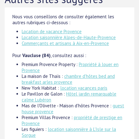
Nous vous conseillons de consulter également les
autres rubriques ci-dessous :
Location de vacance Provence
Location saisonnière Alpes-de-Haute-Provence
Commerçants et artisans à Aix-en-Provence
Pour
Vaucluse (84)
, consultez aussi :
Premium Provence Property :
Propriété à louer en
Provence
La maison de Thaïs :
chambre d'hôtes bed and
breakfast arles provence
New York Habitat :
location vacances paris
Le Pavillon de Galon :
Hôtel jardin remarquable
calme Lubéron
Mas de l'Olivette - Maison d'hôtes Provence :
guest
house provence
Premium Villas Provence :
propriété de prestige en
Provence
Les figuiers :
location saisonnière à L'Isle sur la
Sorgue