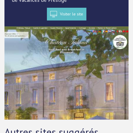
Visiter le site
Autres sites suggérés