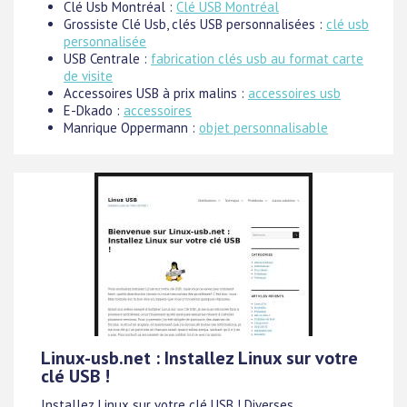
Clé Usb Montréal :
Clé USB Montréal
Grossiste Clé Usb, clés USB personnalisées :
clé usb
personnalisée
USB Centrale :
fabrication clés usb au format carte
de visite
Accessoires USB à prix malins :
accessoires usb
E-Dkado :
accessoires
Manrique Oppermann :
objet personnalisable
Linux-usb.net : Installez Linux sur votre
clé USB !
Installez Linux sur votre clé USB ! Diverses